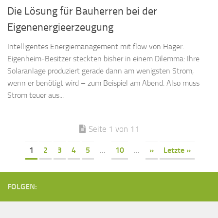
Die Lösung für Bauherren bei der
Eigenenergieerzeugung
Intelligentes Energiemanagement mit flow von Hager.
Eigenheim-Besitzer steckten bisher in einem Dilemma: Ihre
Solaranlage produziert gerade dann am wenigsten Strom,
wenn er benötigt wird – zum Beispiel am Abend. Also muss
Strom teuer aus...
Seite 1 von 11
1
2
3
4
5
...
10
...
»
Letzte »
FOLGEN: