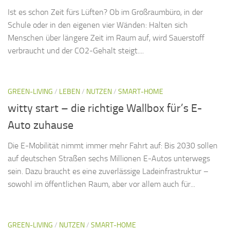
Ist es schon Zeit fürs Lüften? Ob im Großraumbüro, in der
Schule oder in den eigenen vier Wänden: Halten sich
Menschen über längere Zeit im Raum auf, wird Sauerstoff
verbraucht und der CO2-Gehalt steigt....
GREEN-LIVING
/
LEBEN
/
NUTZEN
/
SMART-HOME
witty start – die richtige Wallbox für’s E-
Auto zuhause
Die E-Mobilität nimmt immer mehr Fahrt auf: Bis 2030 sollen
auf deutschen Straßen sechs Millionen E-Autos unterwegs
sein. Dazu braucht es eine zuverlässige Ladeinfrastruktur –
sowohl im öffentlichen Raum, aber vor allem auch für...
GREEN-LIVING
/
NUTZEN
/
SMART-HOME