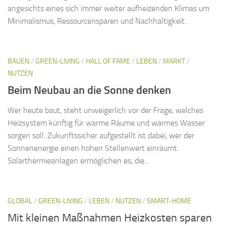
angesichts eines sich immer weiter aufheizenden Klimas um
Minimalismus, Ressourcensparen und Nachhaltigkeit.
BAUEN
/
GREEN-LIVING
/
HALL OF FAME
/
LEBEN
/
MARKT
/
NUTZEN
Beim Neubau an die Sonne denken
Wer heute baut, steht unweigerlich vor der Frage, welches
Heizsystem künftig für warme Räume und warmes Wasser
sorgen soll. Zukunftssicher aufgestellt ist dabei, wer der
Sonnenenergie einen hohen Stellenwert einräumt.
Solarthermieanlagen ermöglichen es, die...
GLOBAL
/
GREEN-LIVING
/
LEBEN
/
NUTZEN
/
SMART-HOME
Mit kleinen Maßnahmen Heizkosten sparen