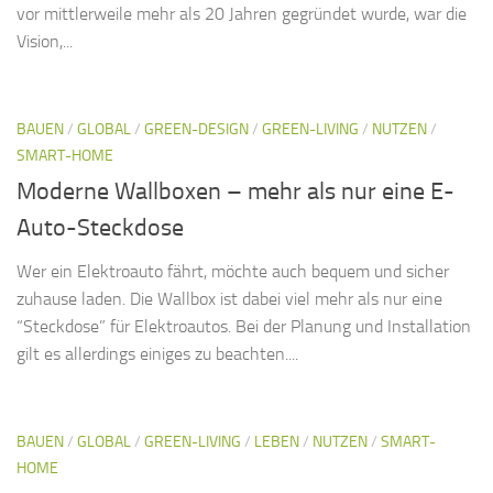
vor mittlerweile mehr als 20 Jahren gegründet wurde, war die
Vision,...
BAUEN
/
GLOBAL
/
GREEN-DESIGN
/
GREEN-LIVING
/
NUTZEN
/
SMART-HOME
Moderne Wallboxen – mehr als nur eine E-
Auto-Steckdose
Wer ein Elektroauto fährt, möchte auch bequem und sicher
zuhause laden. Die Wallbox ist dabei viel mehr als nur eine
“Steckdose” für Elektroautos. Bei der Planung und Installation
gilt es allerdings einiges zu beachten....
BAUEN
/
GLOBAL
/
GREEN-LIVING
/
LEBEN
/
NUTZEN
/
SMART-
HOME