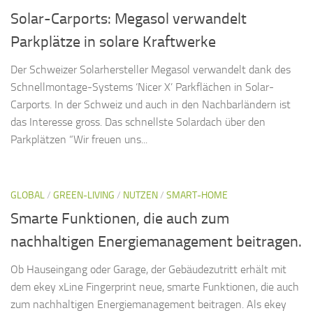
Solar-Carports: Megasol verwandelt
Parkplätze in solare Kraftwerke
Der Schweizer Solarhersteller Megasol verwandelt dank des
Schnellmontage-Systems ‘Nicer X’ Parkflächen in Solar-
Carports. In der Schweiz und auch in den Nachbarländern ist
das Interesse gross. Das schnellste Solardach über den
Parkplätzen “Wir freuen uns...
GLOBAL
/
GREEN-LIVING
/
NUTZEN
/
SMART-HOME
Smarte Funktionen, die auch zum
nachhaltigen Energiemanagement beitragen.
Ob Hauseingang oder Garage, der Gebäudezutritt erhält mit
dem ekey xLine Fingerprint neue, smarte Funktionen, die auch
zum nachhaltigen Energiemanagement beitragen. Als ekey