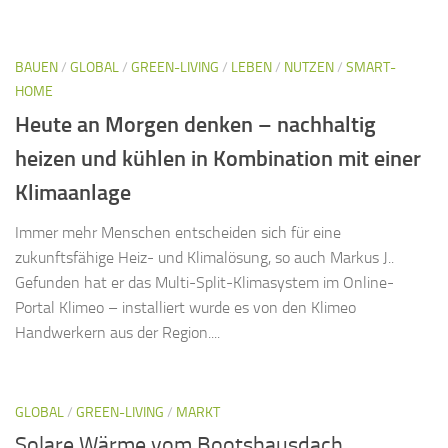
BAUEN
/
GLOBAL
/
GREEN-LIVING
/
LEBEN
/
NUTZEN
/
SMART-
HOME
Heute an Morgen denken – nachhaltig
heizen und kühlen in Kombination mit einer
Klimaanlage
Immer mehr Menschen entscheiden sich für eine
zukunftsfähige Heiz- und Klimalösung, so auch Markus J..
Gefunden hat er das Multi-Split-Klimasystem im Online-
Portal Klimeo – installiert wurde es von den Klimeo
Handwerkern aus der Region....
GLOBAL
/
GREEN-LIVING
/
MARKT
Solare Wärme vom Bootshausdach