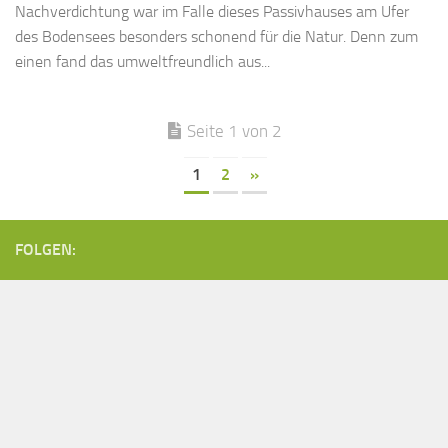
Nachverdichtung war im Falle dieses Passivhauses am Ufer
des Bodensees besonders schonend für die Natur. Denn zum
einen fand das umweltfreundlich aus...
Seite 1 von 2
1
2
»
FOLGEN: