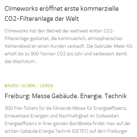
Climeworks eröffnet erste kommerzielle
CO2-Filteranlage der Welt
Climeworks hat den Betrieb der weltweit ersten CO2-
Filteranlage gestartet, die kontinuierlich, atmosphärisches
Kohlendioxid an einen Kunden verkauft. Die Gebrüder Meier AG
erhält bis zu 900 Tonnen CO2 pro Jahr und verbessert damit
das Wachstum...
BAUEN
/
GLOBAL
/
LEBEN
Freiburg: Messe Gebäude. Energie. Technik
300 Frei-Tickets für die führende Messe für Energieeffizienz,
Erneuerbare Energien und Nachhaltigkeit im Südwesten.
Energieeffizienz in ihrer ganzen Bandbreite findet man auf der
achten Gebäude.Energie.Technik (GETEC) auf dem Freiburger