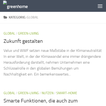
Zum Inhalt springen
KATEGORIE:
GLOBAL
GLOBAL
/
GREEN-LIVING
Zukunft gestalten
Velux und WWF setzen neue Maßstäbe in der Klimaneutralität
In einer Welt, in der der Klimawandel eine immer drängendere
Herausforderung darstellt, nehmen Unternehmen eine
Schlüsselrolle in den globalen Bemühungen um
Nachhaltigkeit ein. Ein bemerkenswertes...
GLOBAL
/
GREEN-LIVING
/
NUTZEN
/
SMART-HOME
Smarte Funktionen, die auch zum