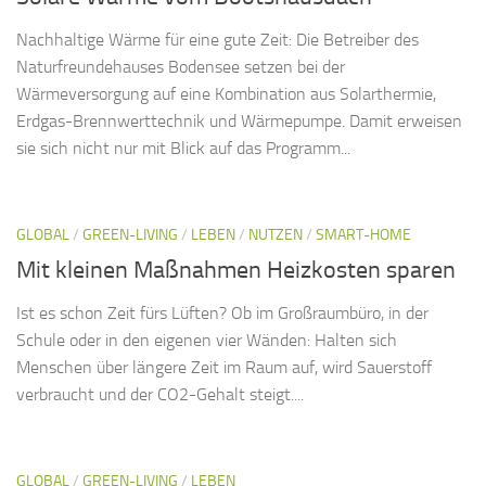
Nachhaltige Wärme für eine gute Zeit: Die Betreiber des
Naturfreundehauses Bodensee setzen bei der
Wärmeversorgung auf eine Kombination aus Solarthermie,
Erdgas-Brennwerttechnik und Wärmepumpe. Damit erweisen
sie sich nicht nur mit Blick auf das Programm...
GLOBAL
/
GREEN-LIVING
/
LEBEN
/
NUTZEN
/
SMART-HOME
Mit kleinen Maßnahmen Heizkosten sparen
Ist es schon Zeit fürs Lüften? Ob im Großraumbüro, in der
Schule oder in den eigenen vier Wänden: Halten sich
Menschen über längere Zeit im Raum auf, wird Sauerstoff
verbraucht und der CO2-Gehalt steigt....
GLOBAL
/
GREEN-LIVING
/
LEBEN