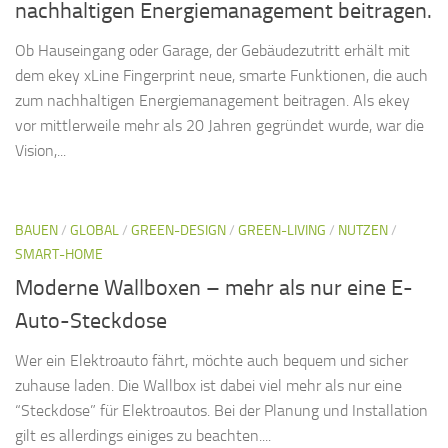
nachhaltigen Energiemanagement beitragen.
Ob Hauseingang oder Garage, der Gebäudezutritt erhält mit
dem ekey xLine Fingerprint neue, smarte Funktionen, die auch
zum nachhaltigen Energiemanagement beitragen. Als ekey
vor mittlerweile mehr als 20 Jahren gegründet wurde, war die
Vision,...
BAUEN
/
GLOBAL
/
GREEN-DESIGN
/
GREEN-LIVING
/
NUTZEN
/
SMART-HOME
Moderne Wallboxen – mehr als nur eine E-
Auto-Steckdose
Wer ein Elektroauto fährt, möchte auch bequem und sicher
zuhause laden. Die Wallbox ist dabei viel mehr als nur eine
“Steckdose” für Elektroautos. Bei der Planung und Installation
gilt es allerdings einiges zu beachten....