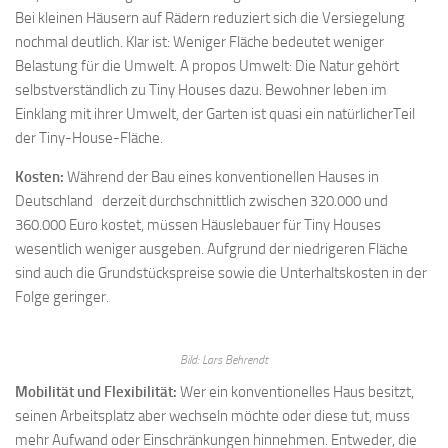
Bei kleinen Häusern auf Rädern reduziert sich die Versiegelung
nochmal deutlich. Klar ist: Weniger Fläche bedeutet weniger
Belastung für die Umwelt. A propos Umwelt: Die Natur gehört
selbstverständlich zu Tiny Houses dazu. Bewohner leben im
Einklang mit ihrer Umwelt, der Garten ist quasi ein natürlicherTeil
der Tiny-House-Fläche.
Kosten:
Während der Bau eines konventionellen Hauses in
Deutschland derzeit durchschnittlich zwischen 320.000 und
360.000 Euro kostet, müssen Häuslebauer für Tiny Houses
wesentlich weniger ausgeben. Aufgrund der niedrigeren Fläche
sind auch die Grundstückspreise sowie die Unterhaltskosten in der
Folge geringer.
Bild: Lars Behrendt
Mobilität und Flexibilität:
Wer ein konventionelles Haus besitzt,
seinen Arbeitsplatz aber wechseln möchte oder diese tut, muss
mehr Aufwand oder Einschränkungen hinnehmen. Entweder, die