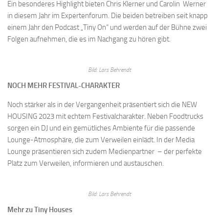
Ein besonderes Highlight bieten Chris Klerner und Carolin Werner
in diesem Jahr im Expertenforum. Die beiden betreiben seit knapp
einem Jahr den Podcast „Tiny On“ und werden auf der Bühne zwei
Folgen aufnehmen, die es im Nachgang zu hören gibt.
Bild: Lars Behrendt
NOCH MEHR FESTIVAL-CHARAKTER
Noch stärker als in der Vergangenheit präsentiert sich die NEW
HOUSING 2023 mit echtem Festivalcharakter. Neben Foodtrucks
sorgen ein DJ und ein gemütliches Ambiente für die passende
Lounge-Atmosphäre, die zum Verweilen einlädt. In der Media
Lounge präsentieren sich zudem Medienpartner – der perfekte
Platz zum Verweilen, informieren und austauschen.
Bild: Lars Behrendt
Mehr zu Tiny Houses