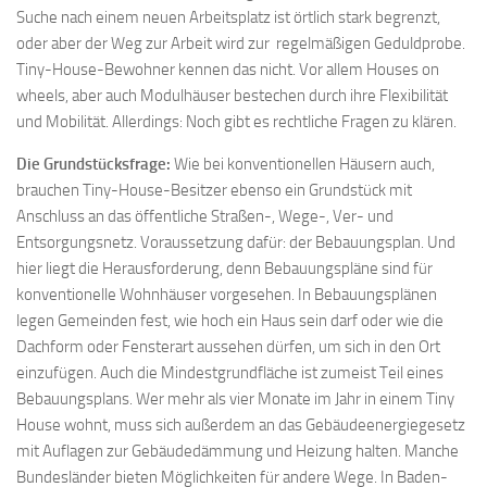
Suche nach einem neuen Arbeitsplatz ist örtlich stark begrenzt,
oder aber der Weg zur Arbeit wird zur regelmäßigen Geduldprobe.
Tiny-House-Bewohner kennen das nicht. Vor allem Houses on
wheels, aber auch Modulhäuser bestechen durch ihre Flexibilität
und Mobilität. Allerdings: Noch gibt es rechtliche Fragen zu klären.
Die Grundstücksfrage:
Wie bei konventionellen Häusern auch,
brauchen Tiny-House-Besitzer ebenso ein Grundstück mit
Anschluss an das öffentliche Straßen-, Wege-, Ver- und
Entsorgungsnetz. Voraussetzung dafür: der Bebauungsplan. Und
hier liegt die Herausforderung, denn Bebauungspläne sind für
konventionelle Wohnhäuser vorgesehen. In Bebauungsplänen
legen Gemeinden fest, wie hoch ein Haus sein darf oder wie die
Dachform oder Fensterart aussehen dürfen, um sich in den Ort
einzufügen. Auch die Mindestgrundfläche ist zumeist Teil eines
Bebauungsplans. Wer mehr als vier Monate im Jahr in einem Tiny
House wohnt, muss sich außerdem an das Gebäudeenergiegesetz
mit Auflagen zur Gebäudedämmung und Heizung halten. Manche
Bundesländer bieten Möglichkeiten für andere Wege. In Baden-