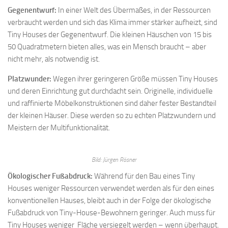
Gegenentwurf:
In einer Welt des Übermaßes, in der Ressourcen
verbraucht werden und sich das Klima immer stärker aufheizt, sind
Tiny Houses der Gegenentwurf. Die kleinen Häuschen von 15 bis
50 Quadratmetern bieten alles, was ein Mensch braucht – aber
nicht mehr, als notwendig ist.
Platzwunder:
Wegen ihrer geringeren Größe müssen Tiny Houses
und deren Einrichtung gut durchdacht sein. Originelle, individuelle
und raffinierte Möbelkonstruktionen sind daher fester Bestandteil
der kleinen Häuser. Diese werden so zu echten Platzwundern und
Meistern der Multifunktionalität.
Bild: Jürgen Rösner
Ökologischer Fußabdruck:
Während für den Bau eines Tiny
Houses weniger Ressourcen verwendet werden als für den eines
konventionellen Hauses, bleibt auch in der Folge der ökologische
Fußabdruck von Tiny-House-Bewohnern geringer. Auch muss für
Tiny Houses weniger Fläche versiegelt werden – wenn überhaupt.