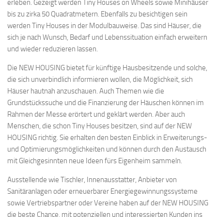
erleben. Gezeigt werden Tiny Houses on Wheels sowie Minihäuser
bis zu zirka 50 Quadratmetern. Ebenfalls zu besichtigen sein
werden Tiny Houses in der Modulbauweise. Das sind Häuser, die
sich je nach Wunsch, Bedarf und Lebenssituation einfach erweitern
und wieder reduzieren lassen.
Die NEW HOUSING bietet für künftige Hausbesitzende und solche,
die sich unverbindlich informieren wollen, die Möglichkeit, sich
Häuser hautnah anzuschauen. Auch Themen wie die
Grundstückssuche und die Finanzierung der Häuschen können im
Rahmen der Messe erörtert und geklärt werden. Aber auch
Menschen, die schon Tiny Houses besitzen, sind auf der NEW
HOUSING richtig. Sie erhalten den besten Einblick in Erweiterungs-
und Optimierungsmöglichkeiten und können durch den Austausch
mit Gleichgesinnten neue Ideen fürs Eigenheim sammeln.
Ausstellende wie Tischler, Innenausstatter, Anbieter von
Sanitäranlagen oder erneuerbarer Energiegewinnungssysteme
sowie Vertriebspartner oder Vereine haben auf der NEW HOUSING
die beste Chance, mit potenziellen und interessierten Kunden ins