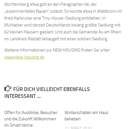
Württemberg etwa gibt es den Paragraphen 56, der
„experimentelles Bauen“ zulässt. So konnte etwa in Waldbronn im
Kreis Karlsruher eine Tiny-House-Siedlung entstehen. In
Mühlacker wird derzeit Deutschlands bislang größte Siedlung mit
62 kleinen Häusern geplant. Und auch die Gemeinde Au am Rhein
im Landkreis Rastatt liebäugelt mit einer solchen Siedlung.
Weitere Informationen zur NEW HOUSING finden Sie unter:
www.new-housing.de
FÜR DICH VIELLEICHT EBENFALLS
INTERESSANT …
Offen für Ausblicke, Besucher
Winterschäden am Haus
und die Zukunft Willkommen
beheben
im Smart Home
11. MÄRZ 2010