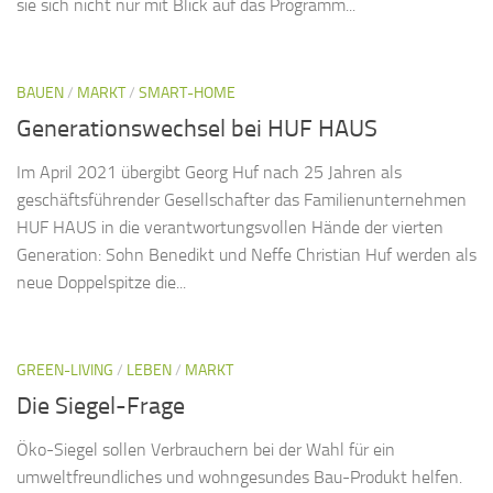
sie sich nicht nur mit Blick auf das Programm...
BAUEN
/
MARKT
/
SMART-HOME
Generationswechsel bei HUF HAUS
Im April 2021 übergibt Georg Huf nach 25 Jahren als
geschäftsführender Gesellschafter das Familienunternehmen
HUF HAUS in die verantwortungsvollen Hände der vierten
Generation: Sohn Benedikt und Neffe Christian Huf werden als
neue Doppelspitze die...
GREEN-LIVING
/
LEBEN
/
MARKT
Die Siegel-Frage
Öko-Siegel sollen Verbrauchern bei der Wahl für ein
umweltfreundliches und wohngesundes Bau-Produkt helfen.