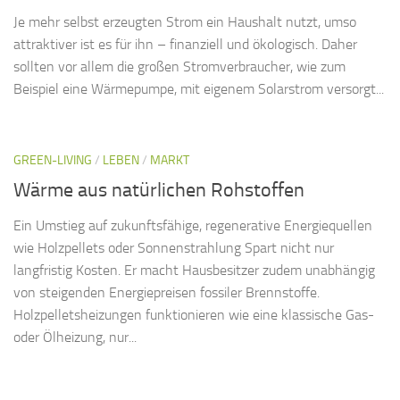
Je mehr selbst erzeugten Strom ein Haushalt nutzt, umso
attraktiver ist es für ihn – finanziell und ökologisch. Daher
sollten vor allem die großen Stromverbraucher, wie zum
Beispiel eine Wärmepumpe, mit eigenem Solarstrom versorgt...
GREEN-LIVING
/
LEBEN
/
MARKT
Wärme aus natürlichen Rohstoffen
Ein Umstieg auf zukunftsfähige, regenerative Energiequellen
wie Holzpellets oder Sonnenstrahlung Spart nicht nur
langfristig Kosten. Er macht Hausbesitzer zudem unabhängig
von steigenden Energiepreisen fossiler Brennstoffe.
Holzpelletsheizungen funktionieren wie eine klassische Gas-
oder Ölheizung, nur...