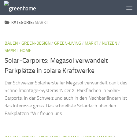
Zum Inhalt springen
KATEGORIE:
MARKT
BAUEN
/
GREEN-DESIGN
/
GREEN-LIVING
/
MARKT
/
NUTZEN
/
SMART-HOME
Solar-Carports: Megasol verwandelt
Parkplätze in solare Kraftwerke
Der Schweizer Solarhersteller Megasol verwandelt dank des
Schnellmontage-Systems ‘Nicer X’ Parkflächen in Solar-
Carports. In der Schweiz und auch in den Nachbarländern ist
das Interesse gross. Das schnellste Solardach über den
Parkplätzen “Wir freuen uns...