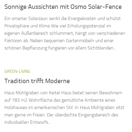
Sonnige Aussichten mit Osmo Solar-Fence
Ein smarter Solarzaun senkt die Energiekosten und schützt
Privatsphäre und Klima Wie viel Erholungspotenzial im
eigenen Außenbereich schlummert, hängt von verschiedenen
Faktoren ab. Neben bequemen Gartenmöbeln und einer
schönen Bepflanzung fungieren vor allem Sichtblenden...
GREEN-LIVING
Tradition trifft Moderne
Haus Mühlgraben von Keitel Haus bietet seinen Bewohnern
auf 183 m2 Wohnfläche das gemütliche Ambiente eines
Holzhauses im amerikanischen Stil. In Haus Mühlgraben sitzt
man gerne im Freien. Der überdachte Eingangsbereich des
individuellen Entwurfs...