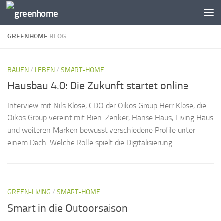
Zum Inhalt springen
GREENHOME
BLOG
BAUEN
/
LEBEN
/
SMART-HOME
Hausbau 4.0: Die Zukunft startet online
Interview mit Nils Klose, CDO der Oikos Group Herr Klose, die
Oikos Group vereint mit Bien-Zenker, Hanse Haus, Living Haus
und weiteren Marken bewusst verschiedene Profile unter
einem Dach. Welche Rolle spielt die Digitalisierung...
GREEN-LIVING
/
SMART-HOME
Smart in die Outoorsaison