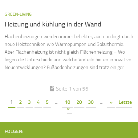
GREEN-LIVING
Heizung und kühlung in der Wand
Flächenheizungen werden immer beliebter, auch bedingt durch
neue Heiztechniken wie Wärmepumpen und Solarthermie.
Aber Flächenheizung ist nicht gleich Flächenheizung – Wo
liegen die Unterschiede und welche Vorteile bieten innovative
Neuentwicklungen? Fußbodenheizungen sind trotz einiger...
Seite 1 von 56
1
2
3
4
5
...
10
20
30
...
»
Letzte
»
FOLGEN: