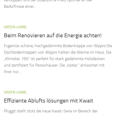
Bedürfnisse einer...
GREEN-LIVING
Beim Renovieren auf die Energie achten!
Fugenlos schöne, hochgedämmte Bodentreppe von Wippro Die
Dachbodentreppen von Wippro halten die Wärme im Haus. Die
„Klimatec 160“ ist perfekt für stark gedämmte Holzdecken
und zertifiziert für Passivhäuser. Die „Isotec“ antwortet mit
ihrer nur...
GREEN-LIVING
Effiziente Ablufts lösungen mit Kwait
Pluggit stellt stolz die neue Kwait-Serie im Bereich der