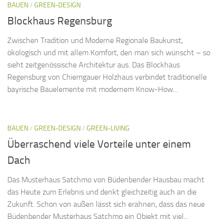
BAUEN
/
GREEN-DESIGN
Blockhaus Regensburg
Zwischen Tradition und Moderne Regionale Baukunst,
ökologisch und mit allem Komfort, den man sich wünscht – so
sieht zeitgenössische Architektur aus. Das Blockhaus
Regensburg von Chiemgauer Holzhaus verbindet traditionelle
bayrische Bauelemente mit modernem Know-How...
BAUEN
/
GREEN-DESIGN
/
GREEN-LIVING
Überraschend viele Vorteile unter einem
Dach
Das Musterhaus Satchmo von Büdenbender Hausbau macht
das Heute zum Erlebnis und denkt gleichzeitig auch an die
Zukunft. Schon von außen lässt sich erahnen, dass das neue
Büdenbender Musterhaus Satchmo ein Objekt mit viel...