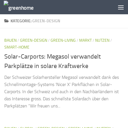
Zum Inhalt springen
KATEGORIE:
GREEN-DESIGN
BAUEN
/
GREEN-DESIGN
/
GREEN-LIVING
/
MARKT
/
NUTZEN
/
SMART-HOME
Solar-Carports: Megasol verwandelt
Parkplätze in solare Kraftwerke
Der Schweizer Solarhersteller Megasol verwandelt dank des
Schnellmontage-Systems ‘Nicer X’ Parkflächen in Solar-
Carports. In der Schweiz und auch in den Nachbarländern ist
das Interesse gross. Das schnellste Solardach über den
Parkplätzen “Wir freuen uns...