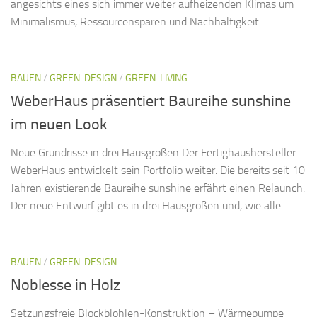
angesichts eines sich immer weiter aufheizenden Klimas um
Minimalismus, Ressourcensparen und Nachhaltigkeit.
BAUEN
/
GREEN-DESIGN
/
GREEN-LIVING
WeberHaus präsentiert Baureihe sunshine
im neuen Look
Neue Grundrisse in drei Hausgrößen Der Fertighaushersteller
WeberHaus entwickelt sein Portfolio weiter. Die bereits seit 10
Jahren existierende Baureihe sunshine erfährt einen Relaunch.
Der neue Entwurf gibt es in drei Hausgrößen und, wie alle...
BAUEN
/
GREEN-DESIGN
Noblesse in Holz
Setzungsfreie Blockblohlen-Konstruktion – Wärmepumpe