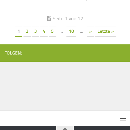
Seite 1 von 12
1
2
3
4
5
...
10
...
»
Letzte »
FOLGEN: