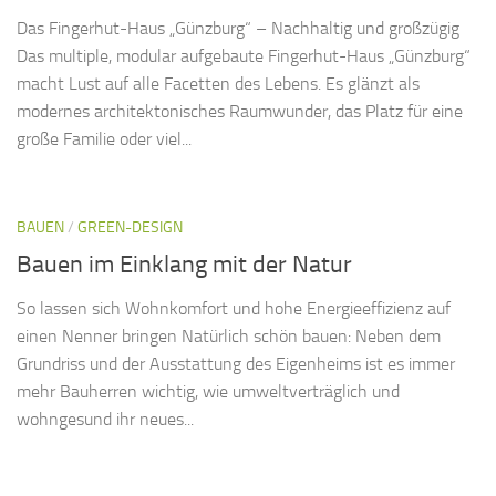
Das Fingerhut-Haus „Günzburg“ – Nachhaltig und großzügig
Das multiple, modular aufgebaute Fingerhut-Haus „Günzburg“
macht Lust auf alle Facetten des Lebens. Es glänzt als
modernes architektonisches Raumwunder, das Platz für eine
große Familie oder viel...
BAUEN
/
GREEN-DESIGN
Bauen im Einklang mit der Natur
So lassen sich Wohnkomfort und hohe Energieeffizienz auf
einen Nenner bringen Natürlich schön bauen: Neben dem
Grundriss und der Ausstattung des Eigenheims ist es immer
mehr Bauherren wichtig, wie umweltverträglich und
wohngesund ihr neues...