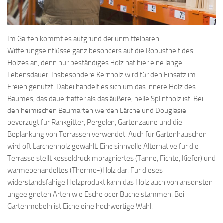
Im Garten kommt es aufgrund der unmittelbaren
Witterungseinflüsse ganz besonders auf die Robustheit des
Holzes an, denn nur beständiges Holz hat hier eine lange
Lebensdauer. Insbesondere Kernholz wird für den Einsatz im
Freien genutzt. Dabei handelt es sich um das innere Holz des
Baumes, das dauerhafter als das äußere, helle Splintholz ist. Bei
den heimischen Baumarten werden Lärche und Douglasie
bevorzugt für Rankgitter, Pergolen, Gartenzäune und die
Beplankung von Terrassen verwendet. Auch für Gartenhäuschen
wird oft Lärchenholz gewählt. Eine sinnvolle Alternative für die
Terrasse stellt kesseldruckimprägniertes (Tanne, Fichte, Kiefer) und
wärmebehandeltes (Thermo-)Holz dar. Für dieses
widerstandsfähige Holzprodukt kann das Holz auch von ansonsten
ungeeigneten Arten wie Esche oder Buche stammen. Bei
Gartenmöbeln ist Eiche eine hochwertige Wahl.