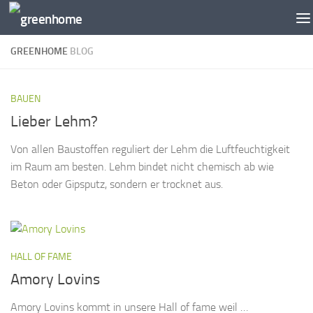
Zum Inhalt springen
GREENHOME
BLOG
BAUEN
Lieber Lehm?
Von allen Baustoffen reguliert der Lehm die Luftfeuchtigkeit
im Raum am besten. Lehm bindet nicht chemisch ab wie
Beton oder Gipsputz, sondern er trocknet aus.
HALL OF FAME
Amory Lovins
Amory Lovins kommt in unsere Hall of fame weil …