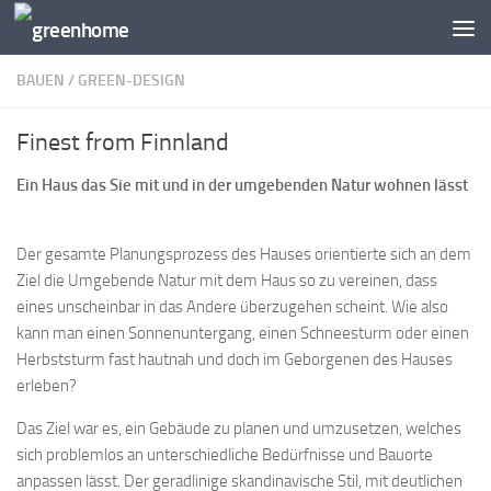
Zum Inhalt springen
BAUEN
/
GREEN-DESIGN
Finest from Finnland
Ein Haus das Sie mit und in der umgebenden Natur wohnen lässt
Der gesamte Planungsprozess des Hauses orientierte sich an dem
Ziel die Umgebende Natur mit dem Haus so zu vereinen, dass
eines unscheinbar in das Andere überzugehen scheint. Wie also
kann man einen Sonnenuntergang, einen Schneesturm oder einen
Herbststurm fast hautnah und doch im Geborgenen des Hauses
erleben?
Das Ziel war es, ein Gebäude zu planen und umzusetzen, welches
sich problemlos an unterschiedliche Bedürfnisse und Bauorte
anpassen lässt. Der geradlinige skandinavische Stil, mit deutlichen