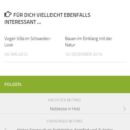
FÜR DICH VIELLEICHT EBENFALLS
INTERESSANT …
Vogel-Villa im Schweden-
Bauen im Einklang mit der
Look
Natur
29. MAI 2012
10. DEZEMBER 2019
FOLGEN:
NÄCHSTER BEITRAG
Noblesse in Holz
VORHERIGER BEITRAG
Hoher Anspruch an Architektur, Komfort und Autarkie