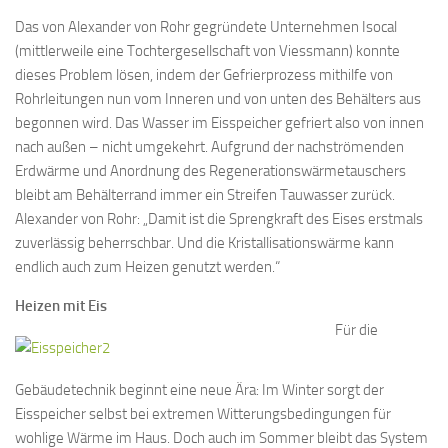
Das von Alexander von Rohr gegründete Unternehmen Isocal
(mittlerweile eine Tochtergesellschaft von Viessmann) konnte
dieses Problem lösen, indem der Gefrierprozess mithilfe von
Rohrleitungen nun vom Inneren und von unten des Behälters aus
begonnen wird. Das Wasser im Eisspeicher gefriert also von innen
nach außen – nicht umgekehrt. Aufgrund der nachströmenden
Erdwärme und Anordnung des Regenerationswärmetauschers
bleibt am Behälterrand immer ein Streifen Tauwasser zurück.
Alexander von Rohr: „Damit ist die Sprengkraft des Eises erstmals
zuverlässig beherrschbar. Und die Kristallisationswärme kann
endlich auch zum Heizen genutzt werden.“
Heizen mit Eis
Für die
Gebäudetechnik beginnt eine neue Ära: Im Winter sorgt der
Eisspeicher selbst bei extremen Witterungsbedingungen für
wohlige Wärme im Haus. Doch auch im Sommer bleibt das System