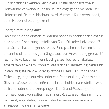
Kühlschrank her kennen, kann diese Kristallisationswärme in
Heizwärme verwandelt und an Räume abgegeben werden. Der
Unterschied: Beim Kühlschrank wird Wärme in Kälte verwandelt,
beim Heizen ist es umgekehrt.
Energie mit Sprengkraft
Doch wenn es so einfach ist: Warum haben wir dann noch nicht alle
eine solche Eisheizung anstelle von Gas-, Öl- oder Holzkesseln?
„Tatsächlich haben Ingenieure das Prinzip schon seit vielen Jahren
erkannt und hätten es gern längst auch zur Anwendung gebracht“,
räumt Heiko Lüdemann ein. Doch ganze Hochschulfakultäten
scheiterten an einem Problem, das sich der Umsetzung beharrlich
in den Weg stellte: die Sprengkraft des Eises. Der Erfinder der
Eisheizung, Ingenieur Alexander von Rohr, erklärt: „Wenn wir ein
Glas mit Wasser verschließen und in den Kühlschrank stellen, wird
es früher oder später zerspringen. Der Grund: Wasser gefriert
normalerweise von außen nach innen. Restwasser, das im Inneren
verbleibt, sorgt dafür, dass sich das Eiswasser immer mehr
ausdehnt – bis die Hülle platzt.“