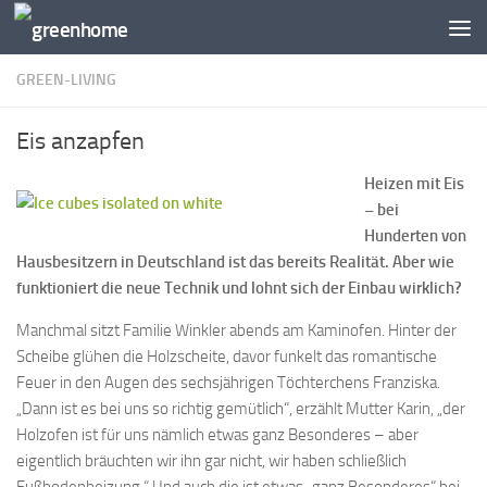
Zum Inhalt springen
GREEN-LIVING
Eis anzapfen
Heizen mit Eis
– bei
Hunderten von
Hausbesitzern in Deutschland ist das bereits Realität. Aber wie
funktioniert die neue Technik und lohnt sich der Einbau wirklich?
Manchmal sitzt Familie Winkler abends am Kaminofen. Hinter der
Scheibe glühen die Holzscheite, davor funkelt das romantische
Feuer in den Augen des sechsjährigen Töchterchens Franziska.
„Dann ist es bei uns so richtig gemütlich“, erzählt Mutter Karin, „der
Holzofen ist für uns nämlich etwas ganz Besonderes – aber
eigentlich bräuchten wir ihn gar nicht, wir haben schließlich