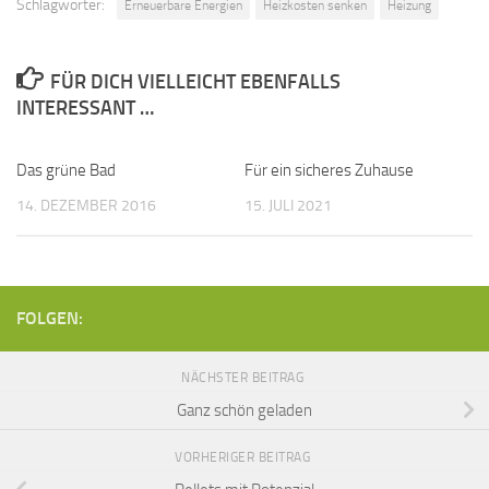
Schlagwörter:
Erneuerbare Energien
Heizkosten senken
Heizung
FÜR DICH VIELLEICHT EBENFALLS
INTERESSANT …
Das grüne Bad
Für ein sicheres Zuhause
14. DEZEMBER 2016
15. JULI 2021
FOLGEN:
NÄCHSTER BEITRAG
Ganz schön geladen
VORHERIGER BEITRAG