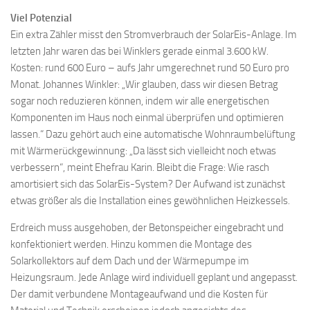
Viel Potenzial
Ein extra Zähler misst den Stromverbrauch der SolarEis-Anlage. Im
letzten Jahr waren das bei Winklers gerade einmal 3.600 kW.
Kosten: rund 600 Euro – aufs Jahr umgerechnet rund 50 Euro pro
Monat. Johannes Winkler: „Wir glauben, dass wir diesen Betrag
sogar noch reduzieren können, indem wir alle energetischen
Komponenten im Haus noch einmal überprüfen und optimieren
lassen.“ Dazu gehört auch eine automatische Wohnraumbelüftung
mit Wärmerückgewinnung: „Da lässt sich vielleicht noch etwas
verbessern“, meint Ehefrau Karin. Bleibt die Frage: Wie rasch
amortisiert sich das SolarEis-System? Der Aufwand ist zunächst
etwas größer als die Installation eines gewöhnlichen Heizkessels.
Erdreich muss ausgehoben, der Betonspeicher eingebracht und
konfektioniert werden. Hinzu kommen die Montage des
Solarkollektors auf dem Dach und der Wärmepumpe im
Heizungsraum. Jede Anlage wird individuell geplant und angepasst.
Der damit verbundene Montageaufwand und die Kosten für