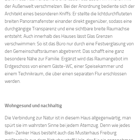
der Außenwelt verschmelzen. Bei der Anordnung bediente sich der
Architekt eines besonderen Kniffs: Er stellte die lichtdurchfluteten
breiten Panoramafenster einander direkt gegenüber, sodass eine
durchgängige Transparenz und eine sichtbare breite Raumachse
entsteht. Auch innerhalb des Hauses lässt Glas Grenzen
verschwimmen: So ist das Büro nur durch eine Festverglasung von
den Gemeinschaftsräumen abgetrennt. Das schafft eine ganz
besondere Nähe zur Familie. Ergänzt wird das Raumangebot im
Erdgeschoss von einem Gäste-WC, einer Speisekammer und
einem Technikraum, die über einen separaten Flur erschlossen
werden.
Wohngesund und nachhaltig
Die Verbindung zur Natur ist in diesem Haus allgegenwärtig, man
spürt sie im wahrsten Sinne bei jedem Atemzug. Denn wie jedes
Bien-Zenker Haus besteht auch das Musterhaus Freiburg