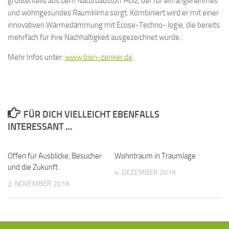
größtenteils aus dem Naturbaustoff Holz, der für ein angenehmes
und wohngesundes Raumklima sorgt. Kombiniert wird er mit einer
innovativen Wärmedämmung mit Ecose-Techno- logie, die bereits
mehrfach für ihre Nachhaltigkeit ausgezeichnet wurde.
Mehr Infos unter:
www.bien-zenker.de
FÜR DICH VIELLEICHT EBENFALLS
INTERESSANT …
Offen für Ausblicke, Besucher
Wohntraum in Traumlage
und die Zukunft
4. DEZEMBER 2019
2. NOVEMBER 2018