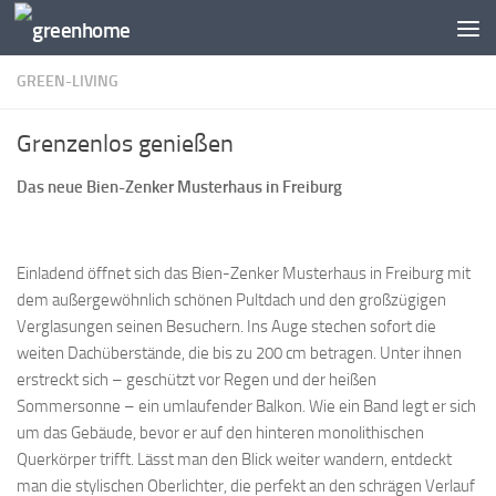
Zum Inhalt springen
GREEN-LIVING
Grenzenlos genießen
Das neue Bien-Zenker Musterhaus in Freiburg
Einladend öffnet sich das Bien-Zenker Musterhaus in Freiburg mit
dem außergewöhnlich schönen Pultdach und den großzügigen
Verglasungen seinen Besuchern. Ins Auge stechen sofort die
weiten Dachüberstände, die bis zu 200 cm betragen. Unter ihnen
erstreckt sich – geschützt vor Regen und der heißen
Sommersonne – ein umlaufender Balkon. Wie ein Band legt er sich
um das Gebäude, bevor er auf den hinteren monolithischen
Querkörper trifft. Lässt man den Blick weiter wandern, entdeckt
man die stylischen Oberlichter, die perfekt an den schrägen Verlauf