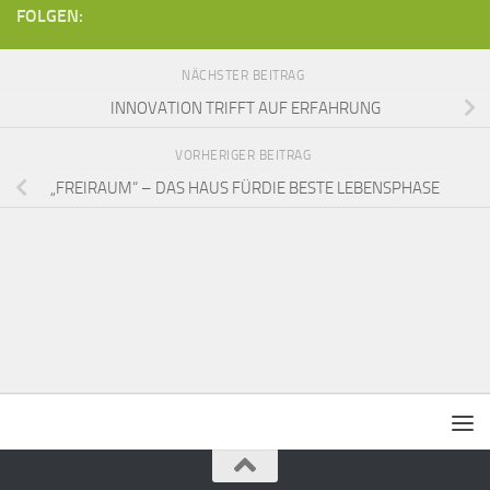
FOLGEN:
NÄCHSTER BEITRAG
INNOVATION TRIFFT AUF ERFAHRUNG
VORHERIGER BEITRAG
„FREIRAUM“ – DAS HAUS FÜRDIE BESTE LEBENSPHASE