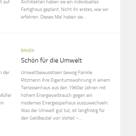
t auf
Architekten haben sie ein individuelles
Fertighaus geplant. Nicht ihr erstes, wie wir
erfahren. Dieses Mal haben sie...
BAUEN
Schön für die Umwelt
n der
Umweltbewusstsein bewog Familie
Ritzmann ihre Eigentumswohnung in einem
Terrassenhaus aus den 1960er Jahren mit
Müller
hohem Energieverbrauch gegen ein
 in
modernes Energiesparhaus auszuwechseln.
Was der Umwelt gut tut, ist langfristig für
den Geldbeutel von Vorteil –...