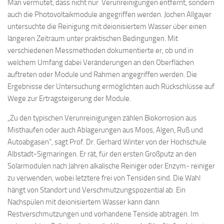
Man vermutet, dass nicht nur Verunreinigungen entfernt, sondern
auch die Photovoltaikmodule angegriffen werden. Jochen Allgayer
untersuchte die Reinigung mit deionisiertem Wasser über einen
längeren Zeitraum unter praktischen Bedingungen. Mit
verschiedenen Messmethoden dokumentierte er, ob und in
welchem Umfang dabei Veränderungen an den Oberflächen
auftreten oder Module und Rahmen angegriffen werden. Die
Ergebnisse der Untersuchung ermöglichten auch Rückschlüsse auf
Wege zur Ertragsteigerung der Module.
„Zu den typischen Verunreinigungen zählen Biokorrosion aus
Misthaufen oder auch Ablagerungen aus Moos, Algen, Ruß und
Autoabgasen“, sagt Prof. Dr. Gerhard Winter von der Hochschule
Albstadt-Sigmaringen. Er rät, für den ersten Großputz an den
Solarmodulen nach Jahren alkalische Reiniger oder Enzym- reiniger
zu verwenden, wobei letztere frei von Tensiden sind. Die Wahl
hängt von Standort und Verschmutzungspozential ab. Ein
Nachspülen mit deionisiertem Wasser kann dann
Restverschmutzungen und vorhandene Tenside abtragen. Im