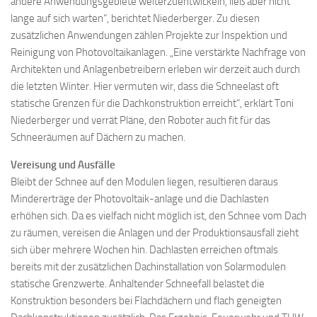
andere Anwendungsgebiete weiterzuentwickeln, ließ aber nicht
lange auf sich warten“, berichtet Niederberger. Zu diesen
zusätzlichen Anwendungen zählen Projekte zur Inspektion und
Reinigung von Photovoltaikanlagen. „Eine verstärkte Nachfrage von
Architekten und Anlagenbetreibern erleben wir derzeit auch durch
die letzten Winter. Hier vermuten wir, dass die Schneelast oft
statische Grenzen für die Dachkonstruktion erreicht“, erklärt Toni
Niederberger und verrät Pläne, den Roboter auch fit für das
Schneeräumen auf Dächern zu machen.
Vereisung und Ausfälle
Bleibt der Schnee auf den Modulen liegen, resultieren daraus
Mindererträge der Photovoltaik-anlage und die Dachlasten
erhöhen sich. Da es vielfach nicht möglich ist, den Schnee vom Dach
zu räumen, vereisen die Anlagen und der Produktionsausfall zieht
sich über mehrere Wochen hin. Dachlasten erreichen oftmals
bereits mit der zusätzlichen Dachinstallation von Solarmodulen
statische Grenzwerte. Anhaltender Schneefall belastet die
Konstruktion besonders bei Flachdächern und flach geneigten