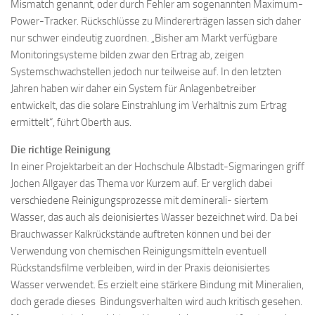
Mismatch genannt, oder durch Fehler am sogenannten Maximum-
Power-Tracker. Rückschlüsse zu Mindererträgen lassen sich daher
nur schwer eindeutig zuordnen. „Bisher am Markt verfügbare
Monitoringsysteme bilden zwar den Ertrag ab, zeigen
Systemschwachstellen jedoch nur teilweise auf. In den letzten
Jahren haben wir daher ein System für Anlagenbetreiber
entwickelt, das die solare Einstrahlung im Verhältnis zum Ertrag
ermittelt“, führt Oberth aus.
Die richtige Reinigung
In einer Projektarbeit an der Hochschule Albstadt-Sigmaringen griff
Jochen Allgayer das Thema vor Kurzem auf. Er verglich dabei
verschiedene Reinigungsprozesse mit deminerali- siertem
Wasser, das auch als deionisiertes Wasser bezeichnet wird. Da bei
Brauchwasser Kalkrückstände auftreten können und bei der
Verwendung von chemischen Reinigungsmitteln eventuell
Rückstandsfilme verbleiben, wird in der Praxis deionisiertes
Wasser verwendet. Es erzielt eine stärkere Bindung mit Mineralien,
doch gerade dieses Bindungsverhalten wird auch kritisch gesehen.