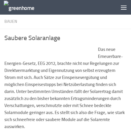
Zum Inhalt springen
BAUEN
Saubere Solaranlage
Das neue
Erneuerbare-
Energien-Gesetz, EEG 2012, brachte nicht nur Regelungen zur
Direktvermarktung und Eigennutzung von selbst erzeugtem
Strom mit sich. Auch Sätze zur Einspeisevergütung und
möglichen Einspeisestopps bei Netzüberlastung finden sich
darin. Unter bestimmten Umständen fällt der Solarertrag damit
zusätzlich zu den bisher bekannten Ertragsminderungen durch
Verschattungen, verschmutzte oder mit Schnee bedeckte
Solarmodule geringer aus. Es stellt sich also die Frage, wie stark
sich schneefreie oder saubere Module auf die Solarernte
auswirken.