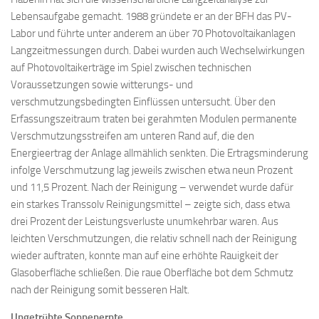
Lebensaufgabe gemacht. 1988 gründete er an der BFH das PV-
Labor und führte unter anderem an über 70 Photovoltaikanlagen
Langzeitmessungen durch. Dabei wurden auch Wechselwirkungen
auf Photovoltaikerträge im Spiel zwischen technischen
Voraussetzungen sowie witterungs- und
verschmutzungsbedingten Einflüssen untersucht. Über den
Erfassungszeitraum traten bei gerahmten Modulen permanente
Verschmutzungsstreifen am unteren Rand auf, die den
Energieertrag der Anlage allmählich senkten. Die Ertragsminderung
infolge Verschmutzung lag jeweils zwischen etwa neun Prozent
und 11,5 Prozent. Nach der Reinigung – verwendet wurde dafür
ein starkes Transsolv Reinigungsmittel – zeigte sich, dass etwa
drei Prozent der Leistungsverluste unumkehrbar waren. Aus
leichten Verschmutzungen, die relativ schnell nach der Reinigung
wieder auftraten, konnte man auf eine erhöhte Rauigkeit der
Glasoberfläche schließen. Die raue Oberfläche bot dem Schmutz
nach der Reinigung somit besseren Halt.
Ungetrübte Sonnenernte