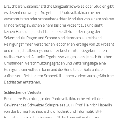
Brauchbare wissenschaftliche Langzeitnachweise oder Studien gibt
es derzeit nur wenige. So geht die Photovoltaikbranche bei
verschmutzten oder schneebedeckten Modulen von einem solaren
Minderertrag zwischen einem bis drei Prozent aus und sieht
keinen Handlungsbedarf für eine zusätzliche Reinigung der
Solarmodule. Regen und Schnee sind demnach ausreichend.
Reinigungsfirmen versprechen jedoch Mehrerträge von 20 Prozent
und mehr, die allerdings nur unter bestimmten Gegebenheiten
realisierbar sind. Aktuelle Ergebnisse zeigen, dass je nach örtlichen
Umständen, Verschmutzungsgraden und Witterungslage eine
Reinigung sinnvoll sein kann und die Rendite der Solaranlage
aufbessert. Bei starkem Schneefall können zudem auch gefährliche
Dachlasten entstehen.
Schleichende Verluste
Besondere Beachtung in der Photovoltaikbranche erhielt der
Gewinner des Schweizer Solarpreises 2011 Prof. Heinrich Häberlin
von der Berner Fachhochschule Technik und Informatik, BFH.
Häberlin hat sich die wissenschaftliche Langzeitanalyse zur