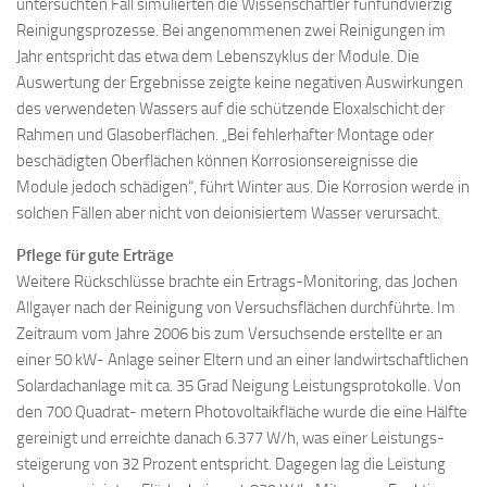
untersuchten Fall simulierten die Wissenschaftler fünfundvierzig
Reinigungsprozesse. Bei angenommenen zwei Reinigungen im
Jahr entspricht das etwa dem Lebenszyklus der Module. Die
Auswertung der Ergebnisse zeigte keine negativen Auswirkungen
des verwendeten Wassers auf die schützende Eloxalschicht der
Rahmen und Glasoberflächen. „Bei fehlerhafter Montage oder
beschädigten Oberflächen können Korrosionsereignisse die
Module jedoch schädigen“, führt Winter aus. Die Korrosion werde in
solchen Fällen aber nicht von deionisiertem Wasser verursacht.
Pflege für gute Erträge
Weitere Rückschlüsse brachte ein Ertrags-Monitoring, das Jochen
Allgayer nach der Reinigung von Versuchsflächen durchführte. Im
Zeitraum vom Jahre 2006 bis zum Versuchsende erstellte er an
einer 50 kW- Anlage seiner Eltern und an einer landwirtschaftlichen
Solardachanlage mit ca. 35 Grad Neigung Leistungsprotokolle. Von
den 700 Quadrat- metern Photovoltaikfläche wurde die eine Hälfte
gereinigt und erreichte danach 6.377 W/h, was einer Leistungs-
steigerung von 32 Prozent entspricht. Dagegen lag die Leistung