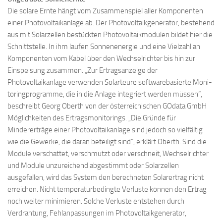
Die solare Ernte hängt vom Zusammenspiel aller Komponenten
einer Photovoltaikanlage ab. Der Photovoltaikgenerator, bestehend
aus mit Solarzellen bestückten Photovoltaikmodulen bildet hier die
Schnittstelle. In ihm laufen Sonnenenergie und eine Vielzahl an
Komponenten vom Kabel über den Wechselrichter bis hin zur
Einspeisung zusammen. „Zur Ertragsanzeige der
Photovoltaikanlage verwenden Solarteure softwarebasierte Moni-
toringprogramme, die in die Anlage integriert werden müssen“,
beschreibt Georg Oberth von der österreichischen GOdata GmbH
Möglichkeiten des Ertragsmonitorings. „Die Gründe für
Mindererträge einer Photovoltaikanlage sind jedoch so vielfältig
wie die Gewerke, die daran beteiligt sind“, erklärt Oberth. Sind die
Module verschattet, verschmutzt oder verschneit, Wechselrichter
und Module unzureichend abgestimmt oder Solarzellen
ausgefallen, wird das System den berechneten Solarertrag nicht
erreichen. Nicht temperaturbedingte Verluste können den Ertrag
noch weiter minimieren. Solche Verluste entstehen durch
Verdrahtung, Fehlanpassungen im Photovoltaikgenerator,