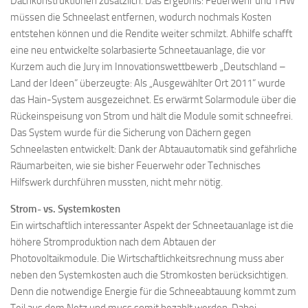
Dachkonstruktionen zusätzlich. Das Ergebnis: Feuerwehr und THW
müssen die Schneelast entfernen, wodurch nochmals Kosten
entstehen können und die Rendite weiter schmilzt. Abhilfe schafft
eine neu entwickelte solarbasierte Schneetauanlage, die vor
Kurzem auch die Jury im Innovationswettbewerb „Deutschland –
Land der Ideen“ überzeugte: Als „Ausgewählter Ort 2011“ wurde
das Hain-System ausgezeichnet. Es erwärmt Solarmodule über die
Rückeinspeisung von Strom und hält die Module somit schneefrei.
Das System wurde für die Sicherung von Dächern gegen
Schneelasten entwickelt: Dank der Abtauautomatik sind gefährliche
Räumarbeiten, wie sie bisher Feuerwehr oder Technisches
Hilfswerk durchführen mussten, nicht mehr nötig.
Strom- vs. Systemkosten
Ein wirtschaftlich interessanter Aspekt der Schneetauanlage ist die
höhere Stromproduktion nach dem Abtauen der
Photovoltaikmodule. Die Wirtschaftlichkeitsrechnung muss aber
neben den Systemkosten auch die Stromkosten berücksichtigen.
Denn die notwendige Energie für die Schneeabtauung kommt zum