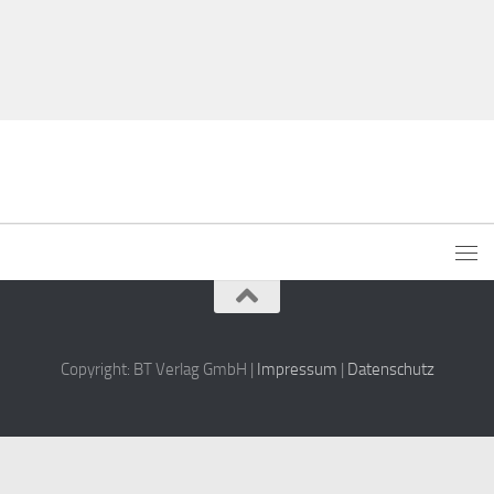
Copyright: BT Verlag GmbH |
Impressum
|
Datenschutz