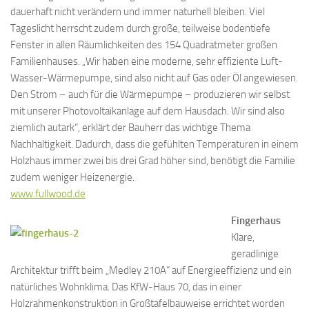
dauerhaft nicht verändern und immer naturhell bleiben. Viel
Tageslicht herrscht zudem durch große, teilweise bodentiefe
Fenster in allen Räumlichkeiten des 154 Quadratmeter großen
Familienhauses. „Wir haben eine moderne, sehr effiziente Luft-
Wasser-Wärmepumpe, sind also nicht auf Gas oder Öl angewiesen.
Den Strom – auch für die Wärmepumpe – produzieren wir selbst
mit unserer Photovoltaikanlage auf dem Hausdach. Wir sind also
ziemlich autark“, erklärt der Bauherr das wichtige Thema
Nachhaltigkeit. Dadurch, dass die gefühlten Temperaturen in einem
Holzhaus immer zwei bis drei Grad höher sind, benötigt die Familie
zudem weniger Heizenergie.
www.fullwood.de
Fingerhaus
Klare,
geradlinige
Architektur trifft beim „Medley 210A“ auf Energieeffizienz und ein
natürliches Wohnklima. Das KfW-Haus 70, das in einer
Holzrahmenkonstruktion in Großtafelbauweise errichtet worden