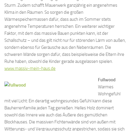
Sturm. Zudem schafft Mauerwerk ganzjährig ein angenehmes
Klima in den Räumen: So sorgen die großen
Wärmespeichermassen dafür, dass auch im Sommer stets
angenehme Temperaturen herrschen. Ein weiterer wichtiger
Faktor, mit dem das massive Bauen punkten kann, ist der
Schallschutz – und das gilt nicht nur für störenden Lärm von außen,
sondern ebenso für Geräusche aus den Nebenräumen. Die
schweren Wände sorgen dafür, dass beispielsweise die Eltern ihre
Ruhe haben, obwohl die Kinder gerade ausgelassen spielen.
www.massiv-mein-haus.de
Fullwood
Warmes
Wohngefühl
mit viel Licht: Ein derartig wohngesundes Gefühl kann diese
Bauherrenfamilie jeden Tag genießen. Helles Holz dominiert
sowohl das Innere wie auch das Äußere des gemütlichen
Blockhauses. Die massiven Fichtenwände sind von außen mit
Witterungs- und Vergrauungsschutz angestrichen, sodass sie sich