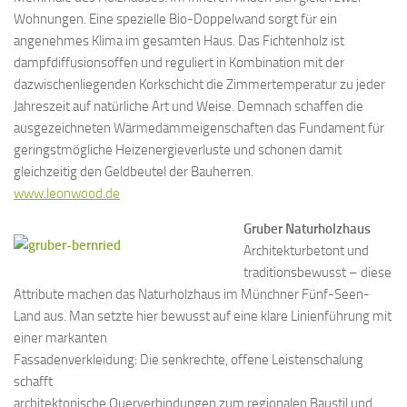
Wohnungen. Eine spezielle Bio-Doppelwand sorgt für ein
angenehmes Klima im gesamten Haus. Das Fichtenholz ist
dampfdiffusionsoffen und reguliert in Kombination mit der
dazwischenliegenden Korkschicht die Zimmertemperatur zu jeder
Jahreszeit auf natürliche Art und Weise. Demnach schaffen die
ausgezeichneten Wärmedämmeigenschaften das Fundament für
geringstmögliche Heizenergieverluste und schonen damit
gleichzeitig den Geldbeutel der Bauherren.
www.leonwood.de
Gruber Naturholzhaus
Architekturbetont und
traditionsbewusst – diese
Attribute machen das Naturholzhaus im Münchner Fünf-Seen-
Land aus. Man setzte hier bewusst auf eine klare Linienführung mit
einer markanten
Fassadenverkleidung: Die senkrechte, offene Leistenschalung
schafft
architektonische Querverbindungen zum regionalen Baustil und