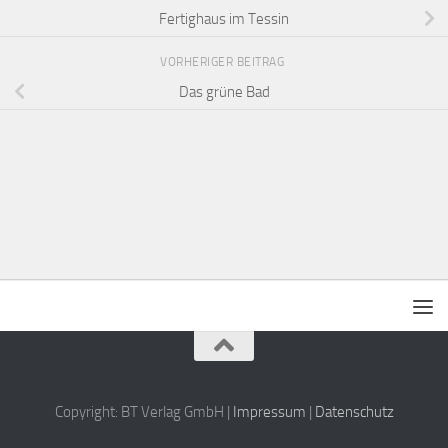
Fertighaus im Tessin
VORHERIGER BEITRAG
Das grüne Bad
Copyright: BT Verlag GmbH |
Impressum
|
Datenschutz