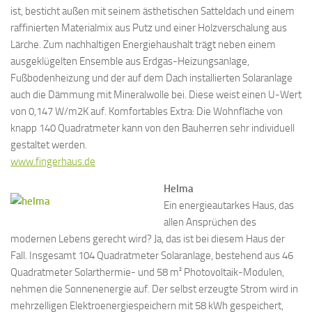
ist, besticht außen mit seinem ästhetischen Satteldach und einem
raffinierten Materialmix aus Putz und einer Holzverschalung aus
Lärche. Zum nachhaltigen Energiehaushalt trägt neben einem
ausgeklügelten Ensemble aus Erdgas-Heizungsanlage,
Fußbodenheizung und der auf dem Dach installierten Solaranlage
auch die Dämmung mit Mineralwolle bei. Diese weist einen U-Wert
von 0,147 W/m2K auf. Komfortables Extra: Die Wohnfläche von
knapp 140 Quadratmeter kann von den Bauherren sehr individuell
gestaltet werden.
www.fingerhaus.de
Helma
Ein energieautarkes Haus, das
allen Ansprüchen des
modernen Lebens gerecht wird? Ja, das ist bei diesem Haus der
Fall. Insgesamt 104 Quadratmeter Solaranlage, bestehend aus 46
Quadratmeter Solarthermie- und 58 m² Photovoltaik-Modulen,
nehmen die Sonnenenergie auf. Der selbst erzeugte Strom wird in
mehrzelligen Elektroenergiespeichern mit 58 kWh gespeichert,