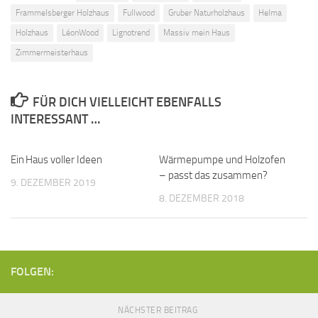
Frammelsberger Holzhaus
Fullwood
Gruber Naturholzhaus
Helma
Holzhaus
LéonWood
Lignotrend
Massiv mein Haus
Zimmermeisterhaus
FÜR DICH VIELLEICHT EBENFALLS
INTERESSANT …
Ein Haus voller Ideen
Wärmepumpe und Holzofen
– passt das zusammen?
9. DEZEMBER 2019
8. DEZEMBER 2018
FOLGEN:
NÄCHSTER BEITRAG