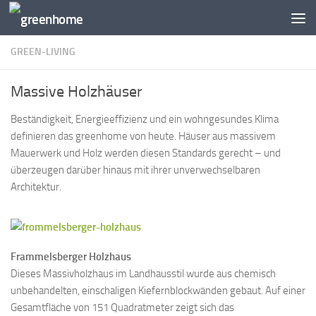
Zum Inhalt springen
GREEN-LIVING
Massive Holzhäuser
Beständigkeit, Energieeffizienz und ein wohngesundes Klima
definieren das greenhome von heute. Häuser aus massivem
Mauerwerk und Holz werden diesen Standards gerecht – und
überzeugen darüber hinaus mit ihrer unverwechselbaren
Architektur.
Frammelsberger Holzhaus
Dieses Massivholzhaus im Landhausstil wurde aus chemisch
unbehandelten, einschaligen Kiefernblockwänden gebaut. Auf einer
Gesamtfläche von 151 Quadratmeter zeigt sich das