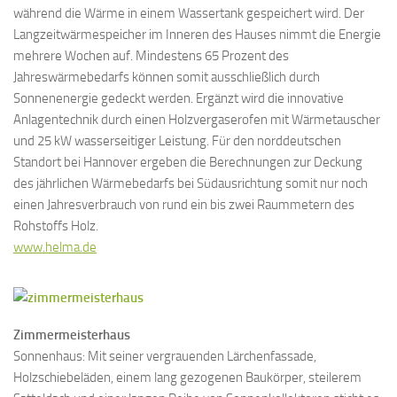
während die Wärme in einem Wassertank gespeichert wird. Der
Langzeitwärmespeicher im Inneren des Hauses nimmt die Energie
mehrere Wochen auf. Mindestens 65 Prozent des
Jahreswärmebedarfs können somit ausschließlich durch
Sonnenenergie gedeckt werden. Ergänzt wird die innovative
Anlagentechnik durch einen Holzvergaserofen mit Wärmetauscher
und 25 kW wasserseitiger Leistung. Für den norddeutschen
Standort bei Hannover ergeben die Berechnungen zur Deckung
des jährlichen Wärmebedarfs bei Südausrichtung somit nur noch
einen Jahresverbrauch von rund ein bis zwei Raummetern des
Rohstoffs Holz.
www.helma.de
Zimmer
meister
haus
Sonnenhaus: Mit seiner vergrauenden Lärchenfassade,
Holzschiebeläden, einem lang gezogenen Baukörper, steilerem