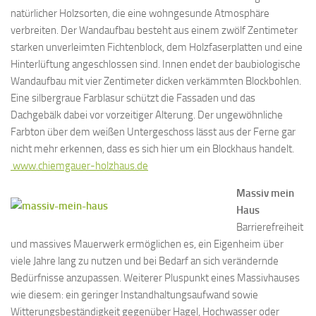
natürlicher Holzsorten, die eine wohngesunde Atmosphäre
verbreiten. Der Wandaufbau besteht aus einem zwölf Zentimeter
starken unverleimten Fichtenblock, dem Holzfaserplatten und eine
Hinterlüftung angeschlossen sind. Innen endet der baubiologische
Wandaufbau mit vier Zentimeter dicken verkämmten Blockbohlen.
Eine silbergraue Farblasur schützt die Fassaden und das
Dachgebälk dabei vor vorzeitiger Alterung. Der ungewöhnliche
Farbton über dem weißen Untergeschoss lässt aus der Ferne gar
nicht mehr erkennen, dass es sich hier um ein Blockhaus handelt.
www.chiemgauer-holzhaus.de
Massiv mein
Haus
Barrierefreiheit
und massives Mauerwerk ermöglichen es, ein Eigenheim über
viele Jahre lang zu nutzen und bei Bedarf an sich verändernde
Bedürfnisse anzupassen. Weiterer Pluspunkt eines Massivhauses
wie diesem: ein geringer Instandhaltungsaufwand sowie
Witterungsbeständigkeit gegenüber Hagel, Hochwasser oder