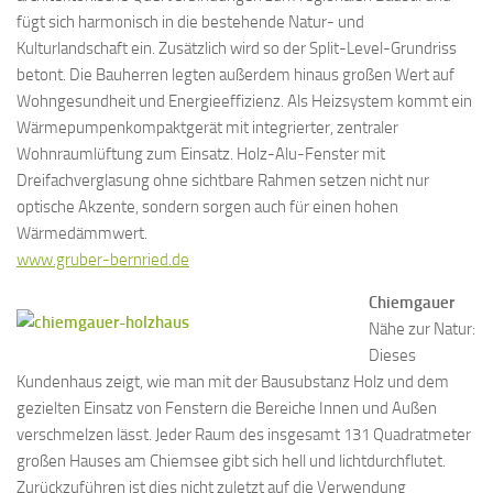
fügt sich harmonisch in die bestehende Natur- und
Kulturlandschaft ein. Zusätzlich wird so der Split-Level-Grundriss
betont. Die Bauherren legten außerdem hinaus großen Wert auf
Wohngesundheit und Energieeffizienz. Als Heizsystem kommt ein
Wärmepumpenkompaktgerät mit integrierter, zentraler
Wohnraumlüftung zum Einsatz. Holz-Alu-Fenster mit
Dreifachverglasung ohne sichtbare Rahmen setzen nicht nur
optische Akzente, sondern sorgen auch für einen hohen
Wärmedämmwert.
www.gruber-bernried.de
Chiemgauer
Nähe zur Natur:
Dieses
Kundenhaus zeigt, wie man mit der Bausubstanz Holz und dem
gezielten Einsatz von Fenstern die Bereiche Innen und Außen
verschmelzen lässt. Jeder Raum des insgesamt 131 Quadratmeter
großen Hauses am Chiemsee gibt sich hell und lichtdurchflutet.
Zurückzuführen ist dies nicht zuletzt auf die Verwendung