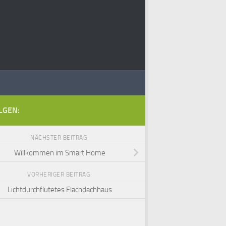
LGEN:
NÄCHSTER BEITRAG
Willkommen im Smart Home
VORHERIGER BEITRAG
Lichtdurchflutetes Flachdachhaus