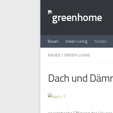
Zum Inhalt springen
Bauen
Green-Living
Nutzen
BAUEN
/
GREEN-LIVING
Dach und Däm