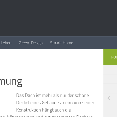
Leben
Green-Design
Smart-Home
FO
mung
Das Dach ist mehr als nur der schöne
Deckel eines Gebäudes, denn von seiner
Konstruktion hängt auch die