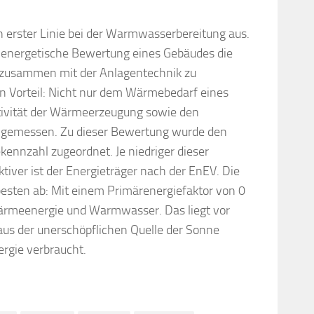
n erster Linie bei der Warmwasserbereitung aus.
ie energetische Bewertung eines Gebäudes die
 zusammen mit der Anlagentechnik zu
en Vorteil: Nicht nur dem Wärmebedarf eines
tivität der Wärmeerzeugung sowie den
eigemessen. Zu dieser Bewertung wurde den
kennzahl zugeordnet. Je niedriger dieser
ktiver ist der Energieträger nach der EnEV. Die
esten ab: Mit einem Primärenergiefaktor von 0
 Wärmeenergie und Warmwasser. Das liegt vor
 aus der unerschöpflichen Quelle der Sonne
ergie verbraucht.