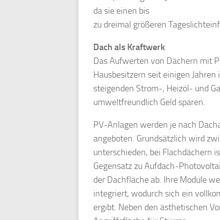
da sie einen bis
zu dreimal größeren Tageslichteinf
Dach als Kraftwerk
Das Aufwerten von Dächern mit Pho
Hausbesitzern seit einigen Jahren 
steigenden Strom-, Heizöl- und Gas
umweltfreundlich Geld sparen.
PV-Anlagen werden je nach Dach
angeboten. Grundsätzlich wird z
unterschieden, bei Flachdächern i
Gegensatz zu Aufdach-Photovolta
der Dachfläche ab. Ihre Module w
integriert, wodurch sich ein voll
ergibt. Neben den ästhetischen 