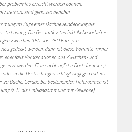
ber problemlos erreicht werden können.
Polyurethan) sind genauso denkbar.
ämmung im Zuge einer Dachneueindeckung die
uerste Lösung. Die Gesamtkosten inkl. Nebenarbeiten
 liegen zwischen 150 und 250 Euro pro
neu gedeckt werden, dann ist diese Variante immer
nen ebenfalls Kombinationen aus Zwischen- und
esetzt werden. Eine nachträgliche Dachdämmung
e oder in die Dachschrägen schlägt dagegen mit 30
r zu Buche. Gerade bei bestehenden Hohlräumen ist
ung (z. B. als Einblasdämmung mit Zellulose)