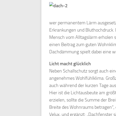
wer permanentem Lärm ausgesetzt i
Erkrankungen und Bluthochdruck. D
Mensch vom Alltagslärm erholen sol
einen Beitrag zum guten Wohnklim
Dachdämmung spielt dabei eine wi
Licht macht glücklich
Neben Schallschutz sorgt auch eine
angenehmes Wohlfühlklima. Großzüg
auch während der kurzen Tage aus
Hier ist die Lichtausbeute am grö
erzielen, sollte die Summe der Bre
Breite des Wohnraums betragen“, er
Velux, und ergänzt: „Dachfenster s