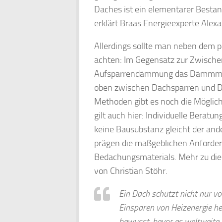
Daches ist ein elementarer Bestan
erklärt Braas Energieexperte Alexa
Allerdings sollte man neben dem p
achten: Im Gegensatz zur Zwisch
Aufsparrendämmung das Dämmmate
oben zwischen Dachsparren und D
Methoden gibt es noch die Möglic
gilt auch hier: Individuelle Berat
keine Bausubstanz gleicht der and
prägen die maßgeblichen Anforder
Bedachungsmaterials. Mehr zu die
von Christian Stöhr.
Ein Dach schützt nicht nur v
Einsparen von Heizenergie he
bewusst, bevor es weltweite