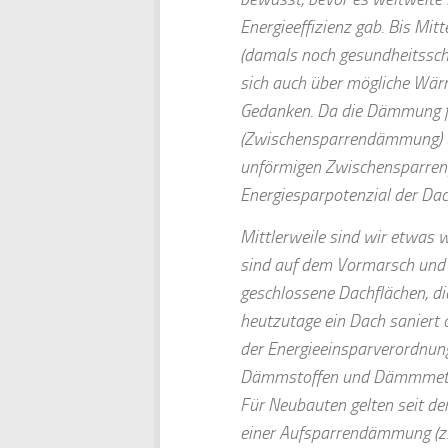
Energieeffizienz gab. Bis Mit
(damals noch gesundheitssch
sich auch über mögliche Wär
Gedanken. Da die Dämmung f
(Zwischensparrendämmung) u
unförmigen Zwischensparrenf
Energiesparpotenzial der Da
Mittlerweile sind wir etwas 
sind auf dem Vormarsch un
geschlossene Dachflächen, di
heutzutage ein Dach saniert o
der Energieeinsparverordnung
Dämmstoffen und Dämmmetho
Für Neubauten gelten seit de
einer Aufsparrendämmung (z