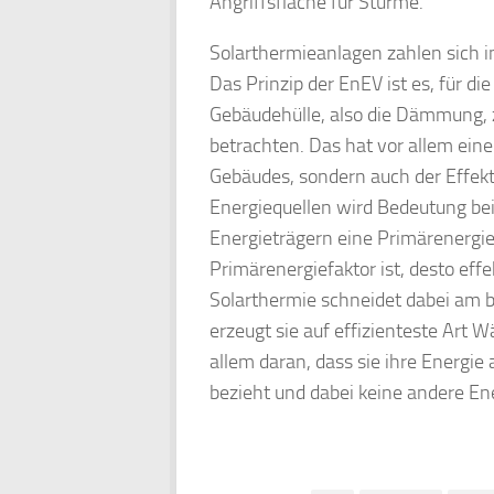
Angriffsfläche für Stürme.
Solarthermieanlagen zahlen sich i
Das Prinzip der EnEV ist es, für d
Gebäudehülle, also die Dämmung,
betrachten. Das hat vor allem ein
Gebäudes, sondern auch der Effek
Energiequellen wird Bedeutung b
Energieträgern eine Primärenergie
Primärenergiefaktor ist, desto effe
Solarthermie schneidet dabei am b
erzeugt sie auf effizienteste Art
allem daran, dass sie ihre Energie
bezieht und dabei keine andere En