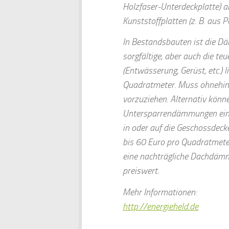
Holzfaser-Unterdeckplatte) a
Kunststoffplatten (z. B. aus 
In Bestandsbauten ist die D
sorgfältige, aber auch die te
(Entwässerung, Gerüst, etc.)
Quadratmeter. Muss ohnehin 
vorzuziehen. Alternativ kön
Untersparrendämmungen eing
in oder auf die Geschossdeck
bis 60 Euro pro Quadratmete
eine nachträgliche Dachdämm
preiswert.
Mehr Informationen:
http://energieheld.de