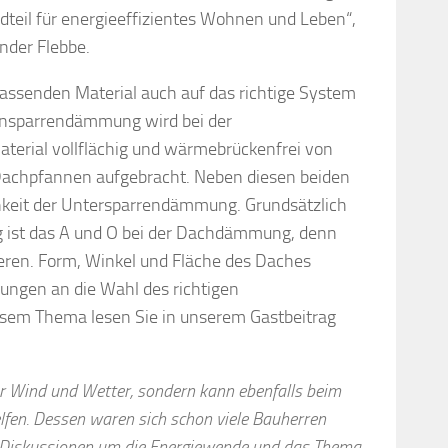
dteil für energieeffizientes Wohnen und Leben“,
nder Flebbe.
assenden Material auch auf das richtige System
ensparrendämmung wird bei der
rial vollflächig und wärmebrückenfrei von
achpfannen aufgebracht. Neben diesen beiden
hkeit der Untersparrendämmung. Grundsätzlich
ung ist das A und O bei der Dachdämmung, denn
eren. Form, Winkel und Fläche des Daches
ungen an die Wahl des richtigen
sem Thema lesen Sie in unserem Gastbeitrag
or Wind und Wetter, sondern kann ebenfalls beim
lfen. Dessen waren sich schon viele Bauherren
 Diskussionen um die Energiewende und das Thema