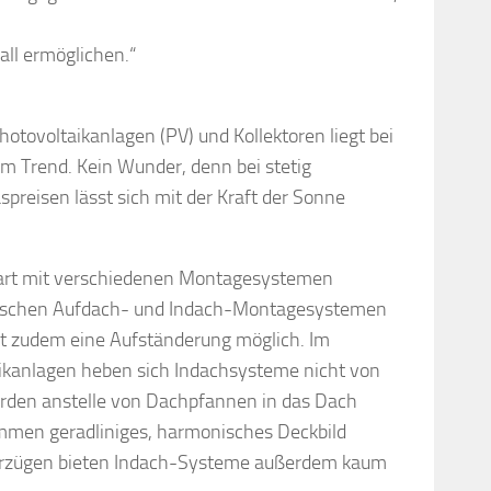
all ermöglichen.“
tovoltaikanlagen (PV) und Kollektoren liegt bei
im Trend. Kein Wunder, denn bei stetig
preisen lässt sich mit der Kraft der Sonne
art mit verschiedenen Montagesystemen
wischen Aufdach- und Indach-Montagesystemen
st zudem eine Aufständerung möglich. Im
ikanlagen heben sich Indachsysteme nicht von
erden anstelle von Dachpfannen in das Dach
kommen geradliniges, harmonisches Deckbild
Vorzügen bieten Indach-Systeme außerdem kaum