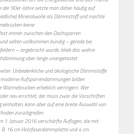
te der 90er-Jahre setzte man daher häufig auf
ädliche) Mineralwolle als Dämmstoff und machte
mebrücken keine
ast immer zwischen den Dachsparren
nd selten vollkommen bündig – gerade bei
eldern – angebracht wurde, blieb das wahre
chdämmung aber lange unangetastet.
weiter: Unbedenkliche und ökologische Dämmstoffe
d moderne Aufsparrendämmungen bilden
e Wärmebrücken erheblich verringern. Wer
der neu errichtet, der muss zwar die Vorschriften
 einhalten, kann aber auf eine breite Auswahl von
den zurückgreifen.
m 1. Januar 2016 verschärfte Auflagen, die mit
. B. 16 cm Holzfaserdämmplatte und 4 cm