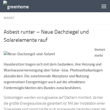
Zum Inhalt springen
MARKT
Asbest runter – Neue Dachziegel und
Solarelemente rauf
Immer
mehr
Hausbesitzer tragen sich mit dem Gedanken, ihre Heizung und
Warmwasserversorgung über Solar- bzw. Photovoltaikanlagen
abzudecken. Die zunehmende Akzeptanz und Nutzung
regenerativer Energieträger auch auf die attraktiven
Fördermöglichkeiten des Bundes zurückzuführen.
Solaranlagen werden vorzugsweise auf Dächern montiert, da hier
die größte Energieausbeute garantiert ist. Mit der Installation einer
Solaranlage sind somit häufig auch gravierende Veränderungen der