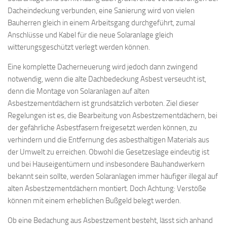
Dacheindeckung verbunden, eine Sanierung wird von vielen
Bauherren gleich in einem Arbeitsgang durchgeführt, zumal
Anschlüsse und Kabel für die neue Solaranlage gleich
witterungsgeschützt verlegt werden können.
Eine komplette Dacherneuerung wird jedoch dann zwingend
notwendig, wenn die alte Dachbedeckung Asbest verseucht ist,
denn die Montage von Solaranlagen auf alten
Asbestzementdächern ist grundsätzlich verboten. Ziel dieser
Regelungen ist es, die Bearbeitung von Asbestzementdächern, bei
der gefährliche Asbestfasern freigesetzt werden können, zu
verhindern und die Entfernung des asbest­haltigen Materials aus
der Umwelt zu erreichen. Obwohl die Gesetzeslage eindeutig ist
und bei Hauseigentümern und insbesondere Bauhandwerkern
bekannt sein sollte, werden Solaranlagen immer häufiger illegal auf
alten Asbestzementdächern montiert. Doch Achtung: Verstöße
können mit einem erheblichen Bußgeld belegt werden.
Ob eine Bedachung aus Asbestzement besteht, lässt sich anhand