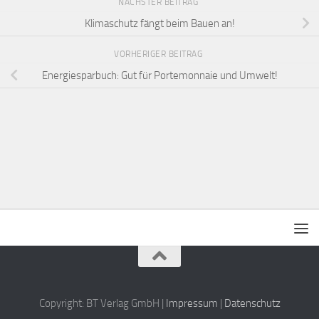
NÄCHSTER BEITRAG
Klimaschutz fängt beim Bauen an!
VORHERIGER BEITRAG
Energiesparbuch: Gut für Portemonnaie und Umwelt!
Copyright: BT Verlag GmbH |
Impressum
|
Datenschutz