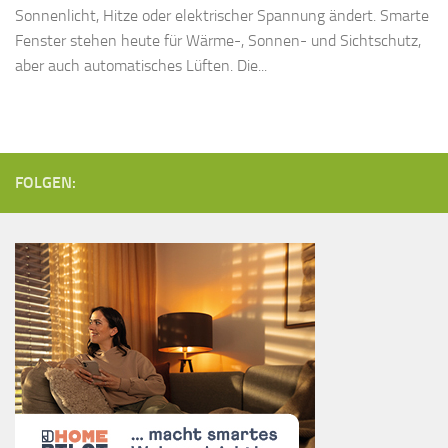
Sonnenlicht, Hitze oder elektrischer Spannung ändert. Smarte
Fenster stehen heute für Wärme-, Sonnen- und Sichtschutz,
aber auch automatisches Lüften. Die...
FOLGEN: