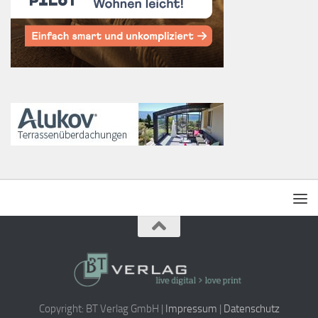
Copyright: BT Verlag GmbH |
Impressum
|
Datenschutz