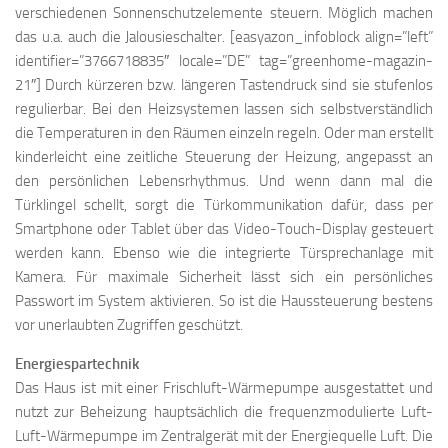
verschiedenen Sonnenschutzelemente steuern. Möglich machen
das u.a. auch die Jalousieschalter. [easyazon_infoblock align=”left”
identifier=”3766718835″ locale=”DE” tag=”greenhome-magazin-
21″] Durch kürzeren bzw. längeren Tastendruck sind sie stufenlos
regulierbar. Bei den Heizsystemen lassen sich selbstverständlich
die Temperaturen in den Räumen einzeln regeln. Oder man erstellt
kinderleicht eine zeitliche Steuerung der Heizung, angepasst an
den persönlichen Lebensrhythmus. Und wenn dann mal die
Türklingel schellt, sorgt die Türkommunikation dafür, dass per
Smartphone oder Tablet über das Video-Touch-Display gesteuert
werden kann. Ebenso wie die integrierte Türsprechanlage mit
Kamera. Für maximale Sicherheit lässt sich ein persönliches
Passwort im System aktivieren. So ist die Haussteuerung bestens
vor unerlaubten Zugriffen geschützt.
Energiespartechnik
Das Haus ist mit einer Frischluft-Wärmepumpe ausgestattet und
nutzt zur Beheizung hauptsächlich die frequenzmodulierte Luft-
Luft-Wärmepumpe im Zentralgerät mit der Energiequelle Luft. Die