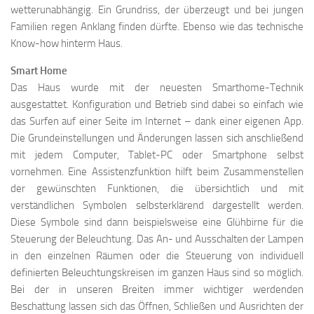
wetterunabhängig. Ein Grundriss, der überzeugt und bei jungen
Familien regen Anklang finden dürfte. Ebenso wie das technische
Know-how hinterm Haus.
Smart Home
Das Haus wurde mit der neuesten Smarthome-Technik
ausgestattet. Konfiguration und Betrieb sind dabei so einfach wie
das Surfen auf einer Seite im Internet – dank einer eigenen App.
Die Grundeinstellungen und Änderungen lassen sich anschließend
mit jedem Computer, Tablet-PC oder Smartphone selbst
vornehmen. Eine Assistenzfunktion hilft beim Zusammenstellen
der gewünschten Funktionen, die übersichtlich und mit
verständlichen Symbolen selbsterklärend dargestellt werden.
Diese Symbole sind dann beispielsweise eine Glühbirne für die
Steuerung der Beleuchtung. Das An- und Ausschalten der Lampen
in den einzelnen Räumen oder die Steuerung von individuell
definierten Beleuchtungskreisen im ganzen Haus sind so möglich.
Bei der in unseren Breiten immer wichtiger werdenden
Beschattung lassen sich das Öffnen, Schließen und Ausrichten der