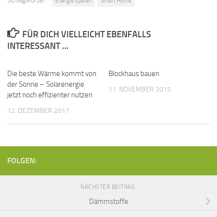
Schlagwörter:
Energie sparen
Smart Home
FÜR DICH VIELLEICHT EBENFALLS
INTERESSANT …
Die beste Wärme kommt von
Blockhaus bauen
der Sonne – Solarenergie
11. NOVEMBER 2015
jetzt noch effizienter nutzen
12. DEZEMBER 2017
FOLGEN:
NÄCHSTER BEITRAG
Dämmstoffe