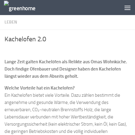
Zum Inhalt springen
LEBEN
Kachelofen 2.0
Lange Zeit galten Kachelöfen als Relikte aus Omas Wohnküche.
Doch findige Ofenbauer und Designer haben den Kachelofen
längst wieder aus dem Abseits geholt.
Welche Vorteile hat ein
Kachelofen?
Ein Kachelofen bietet viele Vorteile. Dazu zählen bestimmt die
angenehme und gesunde Wärme, die Verwendung des
erneuerbaren, CO₂-neutralen Brennstoffs Holz, die lange
Lebensdauer verbunden mit hoher Wertbeständigkeit, die
Versorgungssicherheit (kein elektrischer Strom, kein Öl, kein Gas),
die geringen Betriebskosten und die völlig individuellen