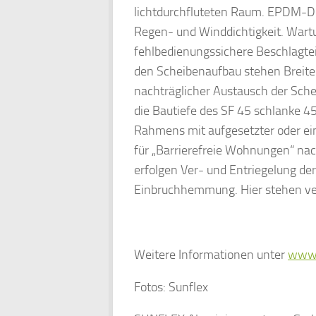
lichtdurchfluteten Raum. EPDM-D
Regen- und Winddichtigkeit. Wart
fehlbedienungssichere Beschlagteil
den Scheibenaufbau stehen Breite
nachträglicher Austausch der Sche
die Bautiefe des SF 45 schlanke 
Rahmens mit aufgesetzter oder ei
für „Barrierefreie Wohnungen“ n
erfolgen Ver- und Entriegelung der 
Einbruchhemmung. Hier stehen ve
Weitere Informationen unter
www.
Fotos: Sunflex