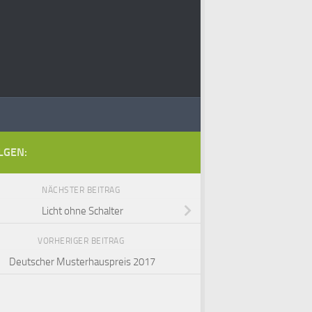
LGEN:
NÄCHSTER BEITRAG
Licht ohne Schalter
VORHERIGER BEITRAG
Deutscher Musterhauspreis 2017