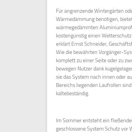
Für angrenzende Wintergärten ode
Wärmedämmung benötigen, bietet
wärmegedämmten Aluminiumprofil
kostengünstig einen Wetterschutz 
erklärt Ernst Schneider, Geschä
Wie die bewährten Vorgänger-Sys
komplett zu einer Seite oder zu zw
bewegen Nutzer dank kugelgelagert
sie das System nach innen oder a
Bereichs liegenden Laufrollen sin
kältebeständig.
Im Sommer entsteht ein fließende
geschlossene System Schutz vor 