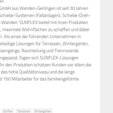
bH
mbH aus Wenden-Gerlingen ist seit 30 Jahren
lt-Schiebe-Systemen (Faltanlagen), Schiebe-Dreh-
-Wänden. SUNFLEX bietet mit ihren Produkten
n, maximale Wohnflächen zu schaffen und dabei
rn. Als eines der führenden Unternehmen in
elseitige Lösungen für Terrassen, Wintergärten,
tseingänge, Raumteilung und Trennwände.
 angepasst, fügen sich SUNFLEX-Lösungen
An den Produkten schätzen Kunden vor allem die
t, das hohe Qualitätsniveau und die lange
 150 Mitarbeiter für das familiengeführte
Sunflex
Terrassen
Wintergärten