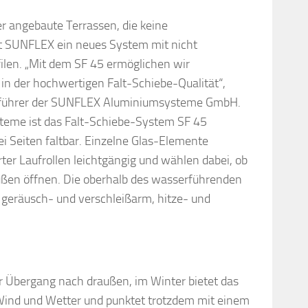
r angebaute Terrassen, die keine
 SUNFLEX ein neues System mit nicht
en. „Mit dem SF 45 ermöglichen wir
in der hochwertigen Falt-Schiebe-Qualität“,
ftsführer der SUNFLEX Aluminiumsysteme GmbH.
teme ist das Falt-Schiebe-System SF 45
ei Seiten faltbar. Einzelne Glas-Elemente
er Laufrollen leichtgängig und wählen dabei, ob
ußen öffnen. Die oberhalb des wasserführenden
d geräusch- und verschleißarm, hitze- und
r Übergang nach draußen, im Winter bietet das
Wind und Wetter und punktet trotzdem mit einem