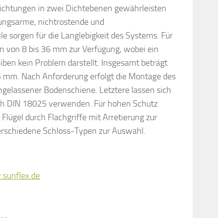
ichtungen in zwei Dichtebenen gewährleisten
ungsarme, nichtrostende und
e sorgen für die Langlebigkeit des Systems. Für
n von 8 bis 36 mm zur Verfügung, wobei ein
iben kein Problem darstellt. Insgesamt beträgt
45 mm. Nach Anforderung erfolgt die Montage des
ngelassener Bodenschiene. Letztere lassen sich
ach DIN 18025 verwenden. Für hohen Schutz
Flügel durch Flachgriffe mit Arretierung zur
rschiedene Schloss-Typen zur Auswahl.
sunflex.de