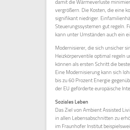
damit die Wärmeverluste minimier
vergrößern. Die Kosten, die eine k
signifikant niedriger. Einfamilienh
Steuerungssystemen gut regeln. 
kann unter Umständen auch ein ei
Modernisierer, die sich unsicher s
Heizkörperventile optimal regeln u
können als ersten Schritt die bes
Eine Modernisierung kann sich lo
bis zu 60 Prozent Energie gegenü
der EU geförderte europäische In
Soziales Leben
Das Ziel von Ambient Assisted Livi
in allen Lebensabschnitten zu erh
im Fraunhofer Institut beispielswe