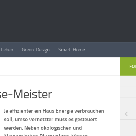
Leben
Green-Design
Smart-Home
FO
se-Meister
Je effizienter ein Haus Energie verbrauchen
soll, umso vernetzter muss es gesteuert
werden. Neben ökologischen und