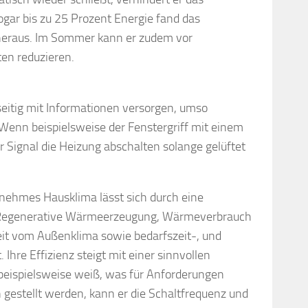
gar bis zu 25 Prozent Energie fand das
 heraus. Im Sommer kann er zudem vor
en reduzieren.
itig mit Informationen versorgen, umso
 Wenn beispielsweise der Fenstergriff mit einem
er Signal die Heizung abschalten solange gelüftet
nehmes Hausklima lässt sich durch eine
n. Regenerative Wärmeerzeugung, Wärmeverbrauch
it vom Außenklima sowie bedarfszeit-, und
Ihre Effizienz steigt mit einer sinnvollen
beispielsweise weiß, was für Anforderungen
n gestellt werden, kann er die Schaltfrequenz und