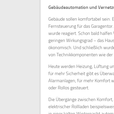
Gebäudeautomation und Vernetzun
Gebäude sollen komfortabel sein. E
Fernsteuerung für das Garagentor
wurde reagiert. Schon bald half
geringen Wirkungsgrad – das Haus
ökonomisch. Und schließlich wurde
von Technikkomponenten wie der 
Heute werden Heizung, Lüftung und
für mehr Sicherheit gibt es Über
Alarmanlagen; für mehr Komfort we
oder Rollos gesteuert.
Die Übergänge zwischen Komfort, S
elektrischer Rollladen beispielswe
in einer kalten Winternacht automa