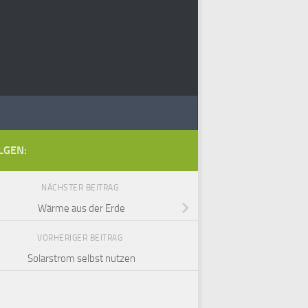
LGEN:
NÄCHSTER BEITRAG
Wärme aus der Erde
VORHERIGER BEITRAG
Solarstrom selbst nutzen