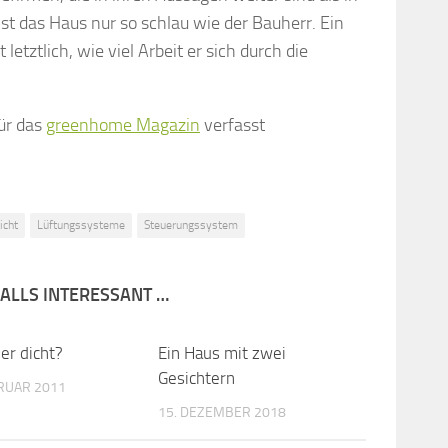
ist das Haus nur so schlau wie der Bauherr. Ein
etztlich, wie viel Arbeit er sich durch die
für das
greenhome Magazin
verfasst
icht
Lüftungssysteme
Steuerungssystem
FALLS INTERESSANT …
er dicht?
Ein Haus mit zwei
Gesichtern
BRUAR 2011
15. DEZEMBER 2018