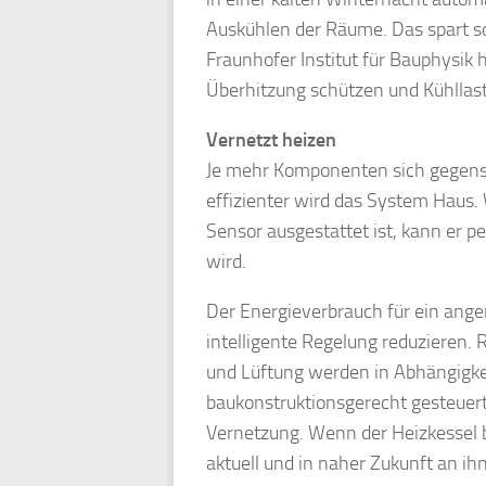
Auskühlen der Räume. Das spart so
Fraunhofer Institut für Bauphysik
Überhitzung schützen und Kühllast
Vernetzt heizen
Je mehr Komponenten sich gegense
effizienter wird das System Haus.
Sensor ausgestattet ist, kann er p
wird.
Der Energieverbrauch für ein ange
intelligente Regelung reduziere
und Lüftung werden in Abhängigke
baukonstruktionsgerecht gesteuert. 
Vernetzung. Wenn der Heizkessel 
aktuell und in naher Zukunft an ih