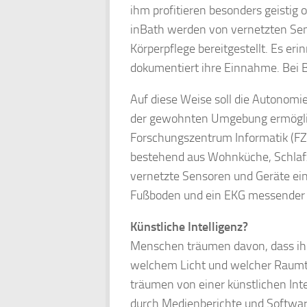
ihm profitieren besonders geistig 
inBath werden von vernetzten Sen
Körperpflege bereitgestellt. Es er
dokumentiert ihre Einnahme. Bei Be
Auf diese Weise soll die Autonomie
der gewohnten Umgebung ermöglic
Forschungszentrum Informatik (FZ
bestehend aus Wohnküche, Schlaf
vernetzte Sensoren und Geräte ein
Fußboden und ein EKG messender 
Künstliche Intelligenz?
Menschen träumen davon, dass ihr 
welchem Licht und welcher Raumte
träumen von einer künstlichen Inte
durch Medienberichte und Software