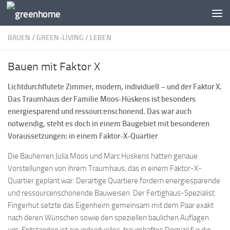
Zum Inhalt springen
BAUEN
/
GREEN-LIVING
/
LEBEN
Bauen mit Faktor X
Lichtdurchflutete Zimmer, modern, individuell – und der Faktor X.
Das Traumhaus der Familie Moos-Hüskens ist besonders
energiesparend und ressourcenschonend. Das war auch
notwendig, steht es doch in einem Baugebiet mit besonderen
Voraussetzungen: in einem Faktor-X-Quartier
Die Bauherren Julia Moos und Marc Hüskens hatten genaue
Vorstellungen von ihrem Traumhaus, das in einem Faktor-X-
Quartier geplant war. Derartige Quartiere fordern energiesparende
und ressourcenschonende Bauweisen. Der Fertighaus-Spezialist
Fingerhut setzte das Eigenheim gemeinsam mit dem Paar exakt
nach deren Wünschen sowie den speziellen baulichen Auflagen