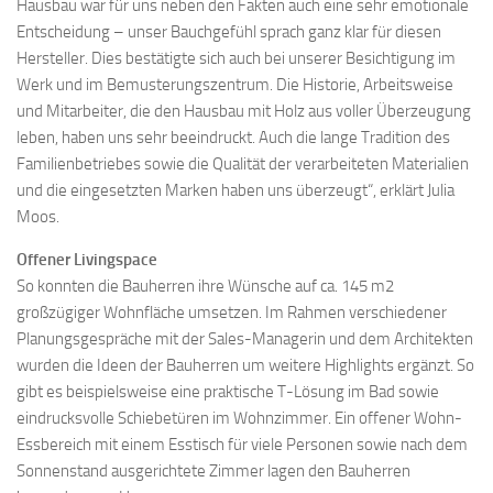
Hausbau war für uns neben den Fakten auch eine sehr emotionale
Entscheidung – unser Bauchgefühl sprach ganz klar für diesen
Hersteller. Dies bestätigte sich auch bei unserer Besichtigung im
Werk und im Bemusterungszentrum. Die Historie, Arbeitsweise
und Mitarbeiter, die den Hausbau mit Holz aus voller Überzeugung
leben, haben uns sehr beeindruckt. Auch die lange Tradition des
Familienbetriebes sowie die Qualität der verarbeiteten Materialien
und die eingesetzten Marken haben uns überzeugt“, erklärt Julia
Moos.
Offener Livingspace
So konnten die Bauherren ihre Wünsche auf ca. 145 m2
großzügiger Wohnfläche umsetzen. Im Rahmen verschiedener
Planungsgespräche mit der Sales-Managerin und dem Architekten
wurden die Ideen der Bauherren um weitere Highlights ergänzt. So
gibt es beispielsweise eine praktische T-Lösung im Bad sowie
eindrucksvolle Schiebetüren im Wohnzimmer. Ein offener Wohn-
Essbereich mit einem Esstisch für viele Personen sowie nach dem
Sonnenstand ausgerichtete Zimmer lagen den Bauherren