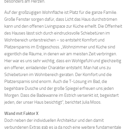
besonders am Herzen.
Auf der großzügigen Wohnfläche ist Platz für die ganze Familie.
Große Fenster sorgen dafür, dass Licht das Haus durchströmen
kann und den offenen Livingspace zur Küche erhellt. Die Offenheit
des Hauses lässt sich durch eindrucksvolle Schiebetüren im
Wohnbereich unterstreichen – so entsteht Komfort und
Platzersparnis im Erdgeschoss. „Wohnzimmer und Küche sind
eigentlich die Räume, in denen wir am meisten Zeit verbringen.
Hier war es uns sehr wichtig, dass ein Wohlgefühl und gleichzeitig
ein offener, einladender Charakter entsteht. Man hat uns zu
Schiebetüren im Wohnbereich geraten. Der Komfort und die
Platzersparnis sind enorm. Auch die T-Lösung im Bad, die
begehbare Dusche und der große Spiegel erfreuen uns jeden
Morgen. Dass die Badewanne im Estrich versenkt ist, begeistert
jeden, der unser Haus besichtigt“, berichtet Julia Moos.
Wand mit Faktor X
Doch neben der individuellen Architektur und den damit
verbundenen Extras gab es ja da noch eine weitere fundamentale