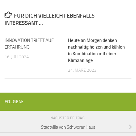
FÜR DICH VIELLEICHT EBENFALLS
INTERESSANT …
INNOVATION TRIFFT AUF
Heute an Morgen denken –
ERFAHRUNG
nachhaltig heizen und kühlen
in Kombination mit einer
16. JULI 2024
Klimaanlage
24. MÄRZ 2023
FOLGEN:
NÄCHSTER BEITRAG
Stadtvilla von Schwörer Haus