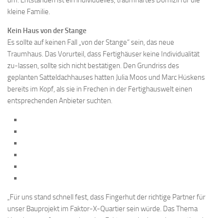
um. Entstanden ist ein individuelles, traumhaftes Domizil für die
kleine Familie.
Kein Haus von der Stange
Es sollte auf keinen Fall „von der Stange“ sein, das neue
Traumhaus. Das Vorurteil, dass Fertighäuser keine Individualität
zu-lassen, sollte sich nicht bestätigen. Den Grundriss des
geplanten Satteldachhauses hatten Julia Moos und Marc Hüskens
bereits im Kopf, als sie in Frechen in der Fertighauswelt einen
entsprechenden Anbieter suchten.
„Für uns stand schnell fest, dass Fingerhut der richtige Partner für
unser Bauprojekt im Faktor-X-Quartier sein würde. Das Thema