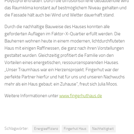
Polystyrol enthalten. Durch die diffusionsoffene Gebäudehülle wird
das Raumklima konstant auf bestmöglichem Niveau gehalten und
die Fassade hält auch bei Wind und Wetter dauerhaft stand.
Durch die nachhaltige Bauweise des Hauses konnten alle
geforderten Auflagen im Faktor-X-Quartier erfüllt werden. Die
Bauherren wohnen heute in einem modernen, lichtdurchfluteten
Haus mit einigen Raffinessen, die ganz nach ihren Vorstellungen
gestaltet wurden. Gleichzeitig profitiert die Familie von den
Vorteilen eines energetischen, ressourcensparenden Hauses.
„Unser Traumhaus war ein Herzensprojekt. Fingerhut war der
perfekte Partner hierfür und hat für uns und unseren Nachwuchs
mehr als ein Haus gebaut: ein Zuhause“, freut sich Julia Moos.
Weitere Informationen unter
www.fingerhuthaus.de
Schlagwörter:
Energieeffizienz
Fingerhut Haus
Nachhaltigkeit