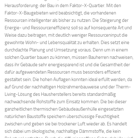
Herausforderung: der Bau in dem Faktor-X-Quartier. Mit den
Faktor-X-Baugebieten wird beabsichtigt, die vorhandenen
Ressourcen intelligenter als bisher zu nutzen. Die Steigerung der
Energie- und Ressourceneffizienz soll so auf konsequente Art und
Weise dazu beitragen, mit deutlich weniger Ressourceninput die
gewohnte Wohn- und Lebensqualität zu erhalten. Dies setzt eine
durchdachte Planung und Umsetzung voraus. Denn um in einem
solchen Quartier bauen zu können, müssen Bauherren nachweisen,
dass ihr Gebäude sehr energiesparend ist und die Gesamtheit der
dafür aufgewendeten Ressourcen muss besonders effizient
gestaltet sein. Die hohen Auflagen konnten ideal erfüllt werden, da
auf Grund der nachhaltigen Holzrahmenbauweise und der Therm-
Living-Lösung des Hausherstellers bereits standardmäßig
nachwachsende Rohstoffe zum Einsatz kommen. Die bei dieser
ganzheitlichen thermischen Gebäudeaußenhülle eingesetzten
natürlichen Baustoffe speichern überschüssige Feuchtigkeit
zwischen und geben sie bei trockener Luft wieder ab. Es handelt
sich dabei um ökologische, nachhaltige Dämmstoffe, die kein