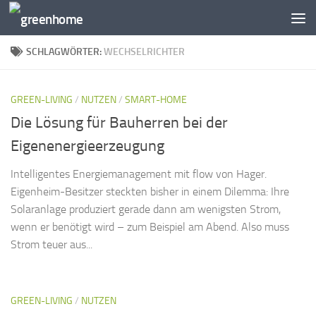
Zum Inhalt springen
SCHLAGWÖRTER:
WECHSELRICHTER
GREEN-LIVING
/
NUTZEN
/
SMART-HOME
Die Lösung für Bauherren bei der
Eigenenergieerzeugung
Intelligentes Energiemanagement mit flow von Hager.
Eigenheim-Besitzer steckten bisher in einem Dilemma: Ihre
Solaranlage produziert gerade dann am wenigsten Strom,
wenn er benötigt wird – zum Beispiel am Abend. Also muss
Strom teuer aus...
GREEN-LIVING
/
NUTZEN