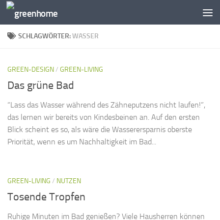
Zum Inhalt springen
SCHLAGWÖRTER:
WASSER
GREEN-DESIGN
/
GREEN-LIVING
Das grüne Bad
“Lass das Wasser während des Zähneputzens nicht laufen!”,
das lernen wir bereits von Kindesbeinen an. Auf den ersten
Blick scheint es so, als wäre die Wasserersparnis oberste
Priorität, wenn es um Nachhaltigkeit im Bad...
GREEN-LIVING
/
NUTZEN
Tosende Tropfen
Ruhige Minuten im Bad genießen? Viele Hausherren können