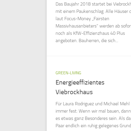
Das Baujahr 2018 startet bei Viebrock
mit einem Paukenschlag. Alle Häuser 
laut Focus-Money „Fairsten
Massivhausanbieters“ werden ab sofor
noch als KfW-Effizienzhaus 40 Plus
angeboten. Bauherren, die sich...
GREEN-LIVING
Energieeffizientes
Viebrockhaus
Für Laura Rodriguez und Michael Mehl
immer fest: Wenn wir mal bauen, dan
es etwas ganz Besonderes sein. Als da
Paar endlich ein ruhig gelegenes Grun