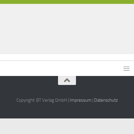
Copyright: BT Verlag GmbH |
Impressum
|
Datenschutz