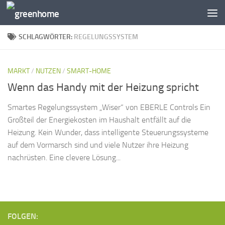
Zum Inhalt springen
SCHLAGWÖRTER:
REGELUNGSSYSTEM
MARKT
/
NUTZEN
/
SMART-HOME
Wenn das Handy mit der Heizung spricht
Smartes Regelungssystem „Wiser“ von EBERLE Controls Ein
Großteil der Energiekosten im Haushalt entfällt auf die
Heizung. Kein Wunder, dass intelligente Steuerungssysteme
auf dem Vormarsch sind und viele Nutzer ihre Heizung
nachrüsten. Eine clevere Lösung...
FOLGEN: