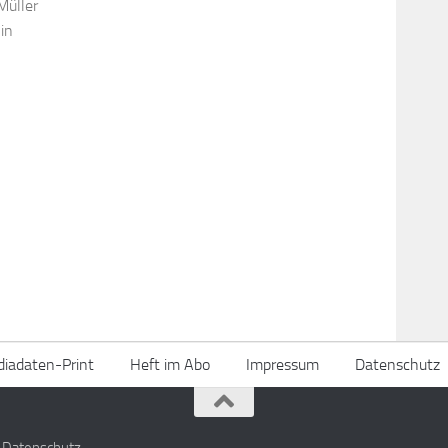
Müller
 in
iadaten-Print
Heft im Abo
Impressum
Datenschutz