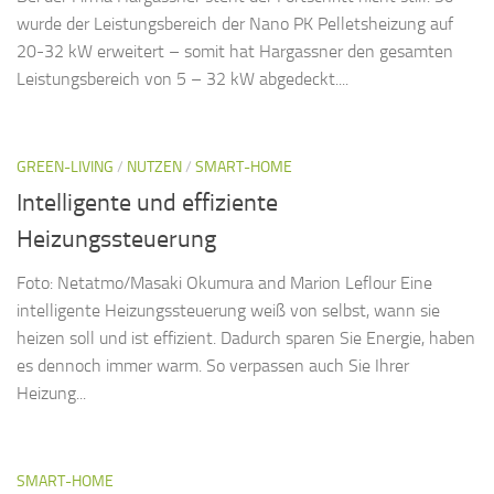
wurde der Leistungsbereich der Nano PK Pelletsheizung auf
20-32 kW erweitert – somit hat Hargassner den gesamten
Leistungsbereich von 5 – 32 kW abgedeckt....
GREEN-LIVING
/
NUTZEN
/
SMART-HOME
Intelligente und effiziente
Heizungssteuerung
Foto: Netatmo/Masaki Okumura and Marion Leflour Eine
intelligente Heizungssteuerung weiß von selbst, wann sie
heizen soll und ist effizient. Dadurch sparen Sie Energie, haben
es dennoch immer warm. So verpassen auch Sie Ihrer
Heizung...
SMART-HOME