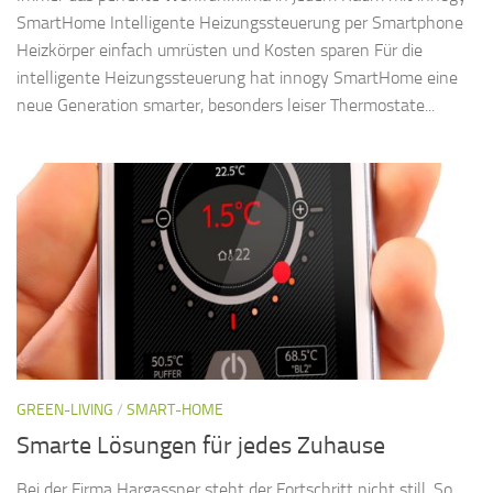
SmartHome Intelligente Heizungssteuerung per Smartphone
Heizkörper einfach umrüsten und Kosten sparen Für die
intelligente Heizungssteuerung hat innogy SmartHome eine
neue Generation smarter, besonders leiser Thermostate...
GREEN-LIVING
/
SMART-HOME
Smarte Lösungen für jedes Zuhause
Bei der Firma Hargassner steht der Fortschritt nicht still. So