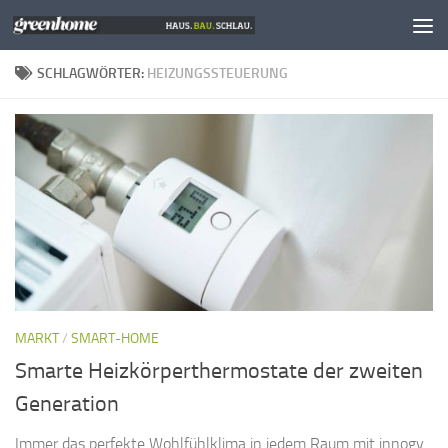
Zum Inhalt springen
SCHLAGWÖRTER:
HEIZUNGSSTEUERUNG
MARKT
/
SMART-HOME
Smarte Heizkörperthermostate der zweiten
Generation
Immer das perfekte Wohlfühlklima in jedem Raum mit innogy