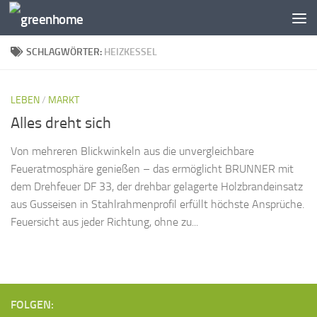
Zum Inhalt springen
SCHLAGWÖRTER:
HEIZKESSEL
LEBEN
/
MARKT
Alles dreht sich
Von mehreren Blickwinkeln aus die unvergleichbare
Feueratmosphäre genießen – das ermöglicht BRUNNER mit
dem Drehfeuer DF 33, der drehbar gelagerte Holzbrandeinsatz
aus Gusseisen in Stahlrahmenprofil erfüllt höchste Ansprüche.
Feuersicht aus jeder Richtung, ohne zu...
FOLGEN: