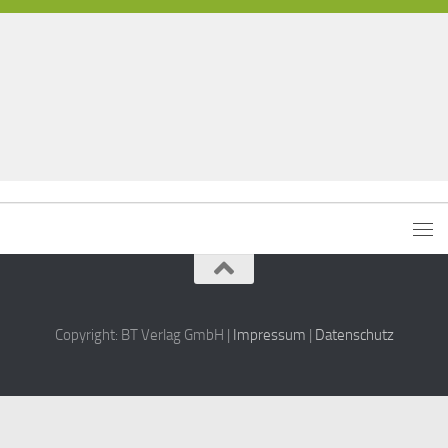
Copyright: BT Verlag GmbH |
Impressum
|
Datenschutz