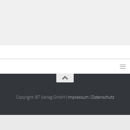
Copyright: BT Verlag GmbH |
Impressum
|
Datenschutz