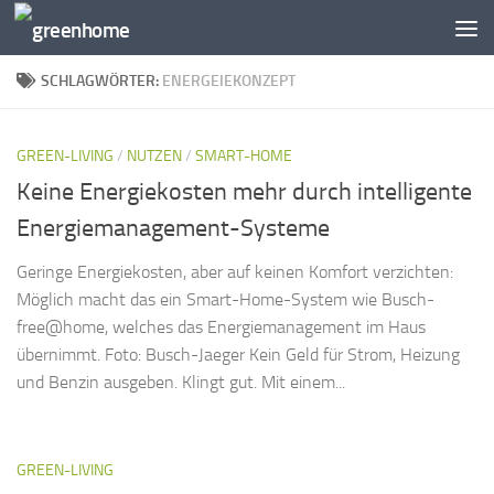
Zum Inhalt springen
SCHLAGWÖRTER:
ENERGEIEKONZEPT
GREEN-LIVING
/
NUTZEN
/
SMART-HOME
Keine Energiekosten mehr durch intelligente
Energiemanagement-Systeme
Geringe Energiekosten, aber auf keinen Komfort verzichten:
Möglich macht das ein Smart-Home-System wie Busch-
free@home, welches das Energiemanagement im Haus
übernimmt. Foto: Busch-Jaeger Kein Geld für Strom, Heizung
und Benzin ausgeben. Klingt gut. Mit einem...
GREEN-LIVING