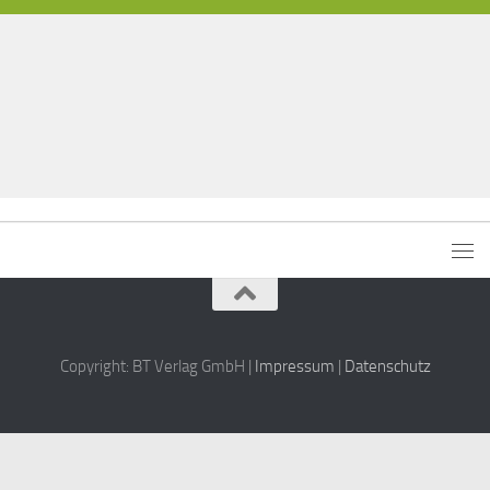
Copyright: BT Verlag GmbH |
Impressum
|
Datenschutz