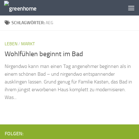
Zum Inhalt springen
SCHLAGWÖRTER:
AEG
LEBEN
/
MARKT
Wohlfühlen beginnt im Bad
Nirgendwo kann man einen Tag angenehmer beginnen als in
einem schönen Bad – und nirgendwo entspannender
ausklingen lassen. Grund genug für Familie Kasten, das Bad in
ihrem jüngst erworbenen Haus komplett zu modernisieren.
Was...
FOLGEN: