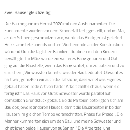
Zwei Häuser gleichzeitig
Der Bau begann im Herbst 2020 mit den Aushubarbeiten. Die
Fundamente wurden vor dem Schneefall fertiggestellt, und im Mai,
als der Schnee geschmolzen war, wurde das Blockgerüst geliefert.
Heikki arbeitete abends und am Wochenende an der Konstruktion,
während Outi die täglichen Familien-Routinen mit den Kindern
bewältigte. Im März wurde ein weiteres Baby geboren und Outi
ging auf die Baustelle, wenn das Baby schlief, um zu putzen und zu
streichen. „Wir wussten bereits, was der Bau bedeutet. Obwohl es
hart war, genießen wir auch die Tatsache, dass wir etwas Eigenes
gebaut haben. Jede Art von harter Arbeit zahlt sich aus, wenn sie
fertig ist.“ Das Haus von Outis Schwester wurde parallel auf
demselben Grundstück gebaut. Beide Parteien beteiligten sich am
Bau des jeweils anderen Hauses, damit die Bauarbeiten in beiden
Häusern im gleichen Tempo voranschritten, Phase für Phase. „Die
Männer kümmerten sich um den Bau, und meine Schwester und
ich strichen beide Häuser von außen an.“ Die Arbeitsteilung