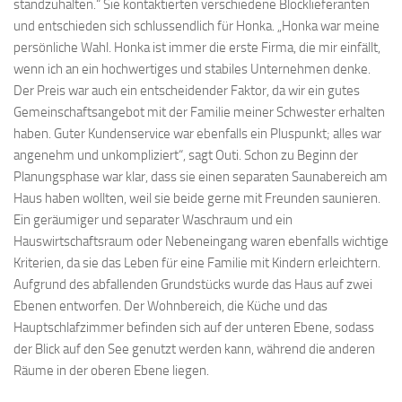
standzuhalten.“ Sie kontaktierten verschiedene Blocklieferanten
und entschieden sich schlussendlich für Honka. „Honka war meine
persönliche Wahl. Honka ist immer die erste Firma, die mir einfällt,
wenn ich an ein hochwertiges und stabiles Unternehmen denke.
Der Preis war auch ein entscheidender Faktor, da wir ein gutes
Gemeinschaftsangebot mit der Familie meiner Schwester erhalten
haben. Guter Kundenservice war ebenfalls ein Pluspunkt; alles war
angenehm und unkompliziert“, sagt Outi. Schon zu Beginn der
Planungsphase war klar, dass sie einen separaten Saunabereich am
Haus haben wollten, weil sie beide gerne mit Freunden saunieren.
Ein geräumiger und separater Waschraum und ein
Hauswirtschaftsraum oder Nebeneingang waren ebenfalls wichtige
Kriterien, da sie das Leben für eine Familie mit Kindern erleichtern.
Aufgrund des abfallenden Grundstücks wurde das Haus auf zwei
Ebenen entworfen. Der Wohnbereich, die Küche und das
Hauptschlafzimmer befinden sich auf der unteren Ebene, sodass
der Blick auf den See genutzt werden kann, während die anderen
Räume in der oberen Ebene liegen.