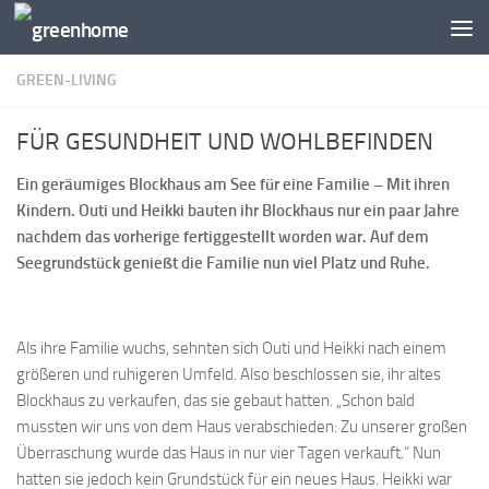
Zum Inhalt springen
GREEN-LIVING
FÜR GESUNDHEIT UND WOHLBEFINDEN
Ein geräumiges Blockhaus am See für eine Familie – Mit ihren
Kindern. Outi und Heikki bauten ihr Blockhaus nur ein paar Jahre
nachdem das vorherige fertiggestellt worden war. Auf dem
Seegrundstück genießt die Familie nun viel Platz und Ruhe.
Als ihre Familie wuchs, sehnten sich Outi und Heikki nach einem
größeren und ruhigeren Umfeld. Also beschlossen sie, ihr altes
Blockhaus zu verkaufen, das sie gebaut hatten. „Schon bald
mussten wir uns von dem Haus verabschieden: Zu unserer großen
Überraschung wurde das Haus in nur vier Tagen verkauft.“ Nun
hatten sie jedoch kein Grundstück für ein neues Haus. Heikki war