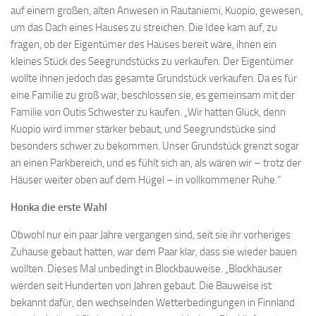
auf einem großen, alten Anwesen in Rautaniemi, Kuopio, gewesen,
um das Dach eines Hauses zu streichen. Die Idee kam auf, zu
fragen, ob der Eigentümer des Hauses bereit wäre, ihnen ein
kleines Stück des Seegrundstücks zu verkaufen. Der Eigentümer
wollte ihnen jedoch das gesamte Grundstück verkaufen. Da es für
eine Familie zu groß war, beschlossen sie, es gemeinsam mit der
Familie von Outis Schwester zu kaufen. „Wir hatten Glück, denn
Kuopio wird immer stärker bebaut, und Seegrundstücke sind
besonders schwer zu bekommen. Unser Grundstück grenzt sogar
an einen Parkbereich, und es fühlt sich an, als wären wir – trotz der
Häuser weiter oben auf dem Hügel – in vollkommener Ruhe.“
Honka die erste Wahl
Obwohl nur ein paar Jahre vergangen sind, seit sie ihr vorheriges
Zuhause gebaut hatten, war dem Paar klar, dass sie wieder bauen
wollten. Dieses Mal unbedingt in Blockbauweise. „Blockhäuser
werden seit Hunderten von Jahren gebaut. Die Bauweise ist
bekannt dafür, den wechselnden Wetterbedingungen in Finnland