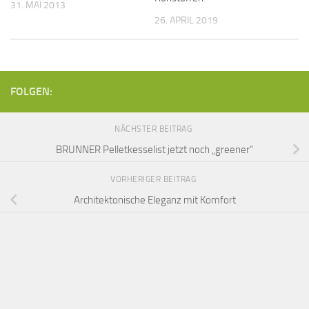
31. MAI 2013
26. APRIL 2019
FOLGEN:
NÄCHSTER BEITRAG
BRUNNER Pelletkesselist jetzt noch „greener“
VORHERIGER BEITRAG
Architektonische Eleganz mit Komfort