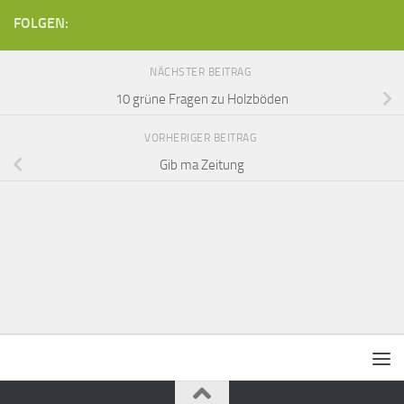
FOLGEN:
NÄCHSTER BEITRAG
10 grüne Fragen zu Holzböden
VORHERIGER BEITRAG
Gib ma Zeitung