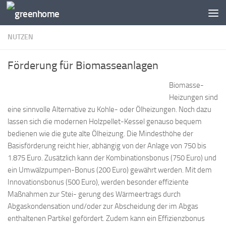
Zum Inhalt springen
NUTZEN
Förderung für Biomasseanlagen
Biomasse-
Heizungen sind
eine sinnvolle Alternative zu Kohle- oder Ölheizungen. Noch dazu
lassen sich die modernen Holzpellet-Kessel genauso bequem
bedienen wie die gute alte Ölheizung. Die Mindesthöhe der
Basisförderung reicht hier, abhängig von der Anlage von 750 bis
1.875 Euro. Zusätzlich kann der Kombinationsbonus (750 Euro) und
ein Umwälzpumpen-Bonus (200 Euro) gewährt werden. Mit dem
Innovationsbonus (500 Euro), werden besonder effiziente
Maßnahmen zur Stei- gerung des Wärmeertrags durch
Abgaskondensation und/oder zur Abscheidung der im Abgas
enthaltenen Partikel gefördert. Zudem kann ein Effizienzbonus