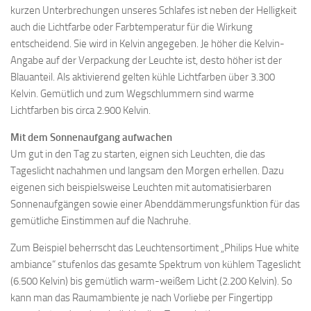
kurzen Unterbrechungen unseres Schlafes ist neben der Helligkeit
auch die Lichtfarbe oder Farbtemperatur für die Wirkung
entscheidend. Sie wird in Kelvin angegeben. Je höher die Kelvin-
Angabe auf der Verpackung der Leuchte ist, desto höher ist der
Blauanteil. Als aktivierend gelten kühle Lichtfarben über 3.300
Kelvin. Gemütlich und zum Wegschlummern sind warme
Lichtfarben bis circa 2.900 Kelvin.
Mit dem Sonnenaufgang aufwachen
Um gut in den Tag zu starten, eignen sich Leuchten, die das
Tageslicht nachahmen und langsam den Morgen erhellen. Dazu
eigenen sich beispielsweise Leuchten mit automatisierbaren
Sonnenaufgängen sowie einer Abenddämmerungsfunktion für das
gemütliche Einstimmen auf die Nachruhe.
Zum Beispiel beherrscht das Leuchtensortiment „Philips Hue white
ambiance“ stufenlos das gesamte Spektrum von kühlem Tageslicht
(6.500 Kelvin) bis gemütlich warm-weißem Licht (2.200 Kelvin). So
kann man das Raumambiente je nach Vorliebe per Fingertipp