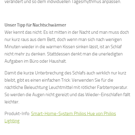
verändert und so dem individuellen Tagesrhythmus anpassen.
Unser Tipp für Nachtschwärmer
Wer kennt das nicht: Es ist mitten in der Nacht und man muss doch
nur kurz raus aus dem Bett, doch wenn man sich nach wenigen
Minuten wieder in die warmen Kissen sinken lässt, ist an Schlaf
nicht mehr zu denken. Stattdessen denkt man die unerledigten
Aufgaben im Büro oder Haushalt.
Damit die kurze Unterbrechung des Schlafs auch wirklich nur kurz
bleibt, gibt es einen einfachen Trick: Verwenden Sie für die
nächtliche Beleuchtung Leuchtmittel mit rötlicher Farbtemperatur.
So werden die Augen nicht gereizt und das Wieder-Einschlafen fällt
leichter.
Produkt-Info:
Smart-Home-System Philips Hue von Philips
Lighting