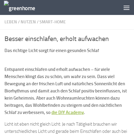
Zum Inhalt springen
LEBEN
/
NUTZEN
/
SMART-HOME
Besser einschlafen, erholt aufwachen
Das richtige Licht sorgt für einen gesunden Schlaf
Entspannt einschlafen und erholt aufwachen – für viele
Menschen klingt das zu schön, um wahr zu sein. Dass viel
Bewegung an der frischen Luft und natürliches Sonnenlicht den
Biorhythmus und damit auch den Schlaf positiv beeinflussen, ist
kein Geheimnis. Aber auch Wohnraumleuchten können dazu
beitragen, das Wohlbefinden zu steigern und den nächtlichen
Schlaf zu verbessern, so
die DIY Academy
.
Licht ist eben nicht gleich Licht: Je nach Tätigkeit brauchen wir
unterschiedliches Licht und gerade beim Einschlafen oder auch bei