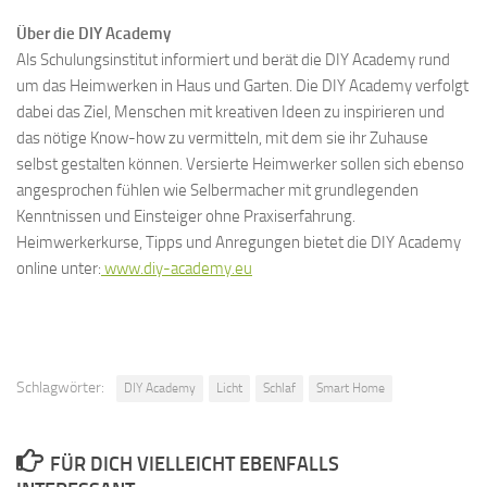
Über die DIY Academy
Als Schulungsinstitut informiert und berät die DIY Academy rund
um das Heimwerken in Haus und Garten. Die DIY Academy verfolgt
dabei das Ziel, Menschen mit kreativen Ideen zu inspirieren und
das nötige Know-how zu vermitteln, mit dem sie ihr Zuhause
selbst gestalten können. Versierte Heimwerker sollen sich ebenso
angesprochen fühlen wie Selbermacher mit grundlegenden
Kenntnissen und Einsteiger ohne Praxiserfahrung.
Heimwerkerkurse, Tipps und Anregungen bietet die DIY Academy
online unter:
www.diy-academy.eu
Schlagwörter:
DIY Academy
Licht
Schlaf
Smart Home
FÜR DICH VIELLEICHT EBENFALLS