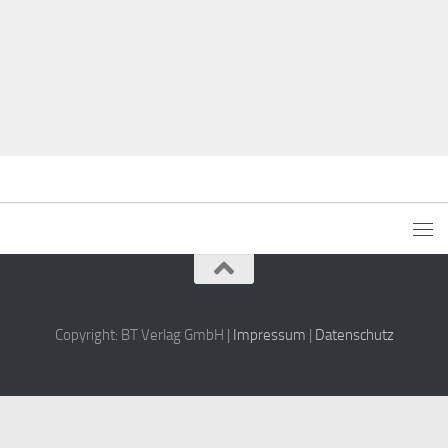
Copyright: BT Verlag GmbH |
Impressum
|
Datenschutz