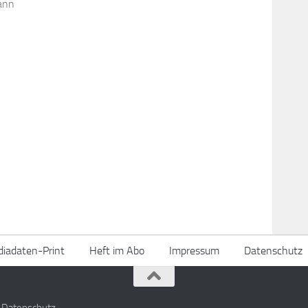
kann
iadaten-Print
Heft im Abo
Impressum
Datenschutz