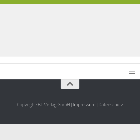
Copyright: BT Verlag GmbH |
Impressum
|
Datenschutz