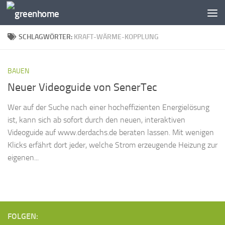
Zum Inhalt springen
SCHLAGWÖRTER:
KRAFT-WÄRME-KOPPLUNG
BAUEN
Neuer Videoguide von SenerTec
Wer auf der Suche nach einer hocheffizienten Energielösung
ist, kann sich ab sofort durch den neuen, interaktiven
Videoguide auf www.derdachs.de beraten lassen. Mit wenigen
Klicks erfährt dort jeder, welche Strom erzeugende Heizung zur
eigenen...
FOLGEN: