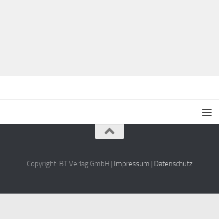
Copyright: BT Verlag GmbH |
Impressum
|
Datenschutz