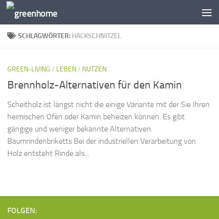
Zum Inhalt springen
SCHLAGWÖRTER:
HACKSCHNITZEL
GREEN-LIVING
/
LEBEN
/
NUTZEN
Brennholz-Alternativen für den Kamin
Scheitholz ist längst nicht die einige Variante mit der Sie Ihren
heimischen Ofen oder Kamin beheizen können. Es gibt
gängige und weniger bekannte Alternativen.
Baumrindenbriketts Bei der industriellen Verarbeitung von
Holz entsteht Rinde als...
FOLGEN: