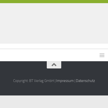
Copyright: BT Verlag GmbH |
Impressum
|
Datenschutz