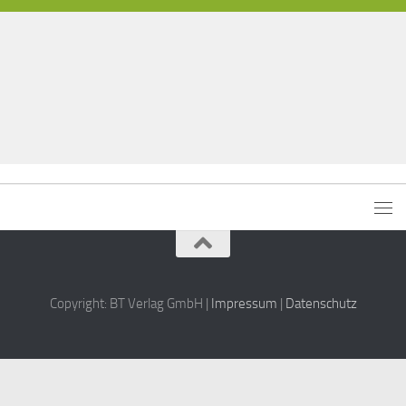
Copyright: BT Verlag GmbH |
Impressum
|
Datenschutz