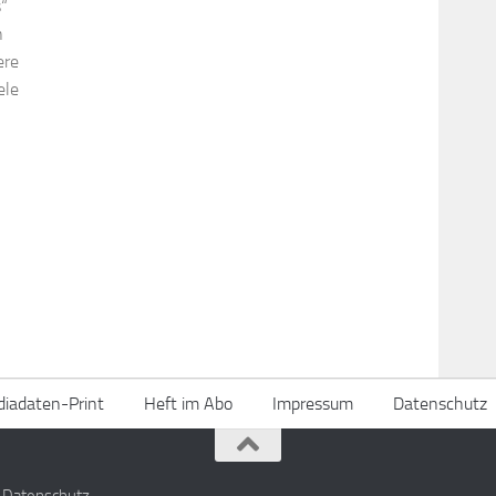
“
n
ere
ele
iadaten-Print
Heft im Abo
Impressum
Datenschutz