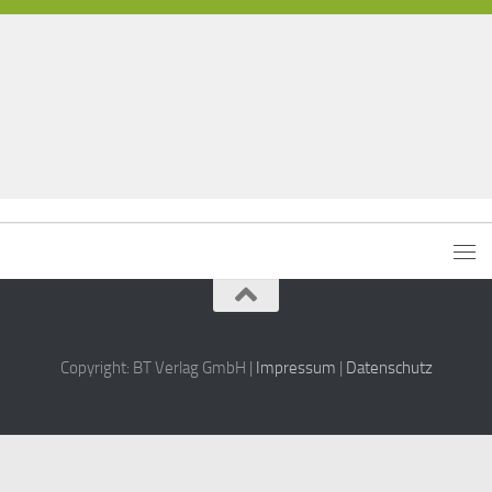
Copyright: BT Verlag GmbH |
Impressum
|
Datenschutz