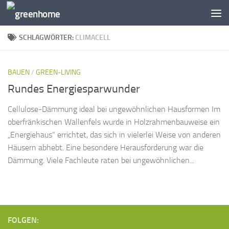
Zum Inhalt springen
SCHLAGWÖRTER:
CLIMACELL
BAUEN
/
GREEN-LIVING
Rundes Energiesparwunder
Cellulose-Dämmung ideal bei ungewöhnlichen Hausformen Im
oberfränkischen Wallenfels wurde in Holzrahmenbauweise ein
„Energiehaus“ errichtet, das sich in vielerlei Weise von anderen
Häusern abhebt. Eine besondere Herausforderung war die
Dämmung. Viele Fachleute raten bei ungewöhnlichen...
FOLGEN: