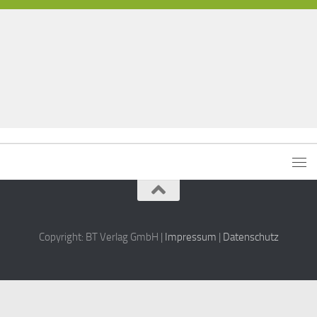
Copyright: BT Verlag GmbH |
Impressum
|
Datenschutz