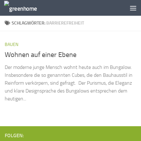
Zum Inhalt springen
SCHLAGWÖRTER:
BARRIEREFREIHEIT
BAUEN
Wohnen auf einer Ebene
Der moderne junge Mensch wohnt heute auch im Bungalow.
Insbesondere die so genannten Cubes, die den Bauhausstil in
Reinform verkörpern, sind gefragt. Der Purismus, die Eleganz
und klare Designsprache des Bungalows entsprechen dem
heutigen...
FOLGEN: