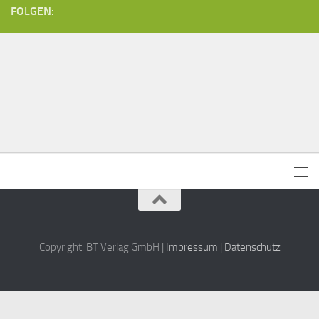
FOLGEN:
Copyright: BT Verlag GmbH |
Impressum
|
Datenschutz