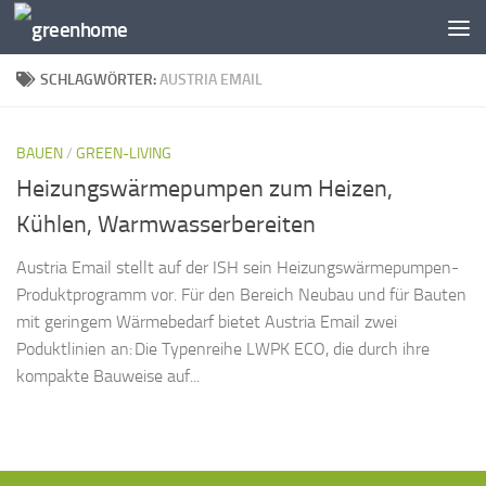
Zum Inhalt springen
SCHLAGWÖRTER:
AUSTRIA EMAIL
BAUEN
/
GREEN-LIVING
Heizungswärmepumpen zum Heizen,
Kühlen, Warmwasserbereiten
Austria Email stellt auf der ISH sein Heizungswärmepumpen-
Produktprogramm vor. Für den Bereich Neubau und für Bauten
mit geringem Wärmebedarf bietet Austria Email zwei
Poduktlinien an: Die Typenreihe LWPK ECO, die durch ihre
kompakte Bauweise auf...