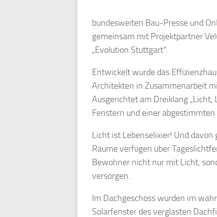
bundesweiten Bau-Presse und Onli
gemeinsam mit Projektpartner Vel
„Evolution Stuttgart“.
Entwickelt wurde das Effizienzha
Architekten in Zusammenarbeit mi
Ausgerichtet am Dreiklang „Licht, L
Fenstern und einer abgestimmten H
Licht ist Lebenselixier! Und davon
Räume verfügen über Tageslichtfen
Bewohner nicht nur mit Licht, sond
versorgen.
Im Dachgeschoss wurden im wahrst
Solarfenster des verglasten Dachfi