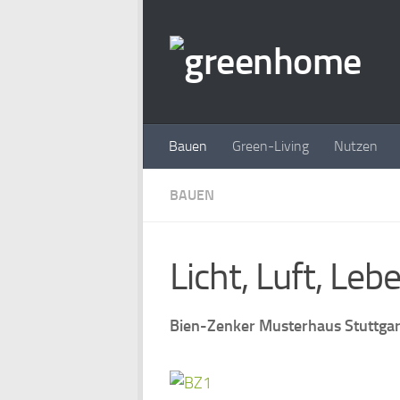
Zum Inhalt springen
Bauen
Green-Living
Nutzen
BAUEN
Licht, Luft, Leb
Bien-Zenker Musterhaus Stuttgart