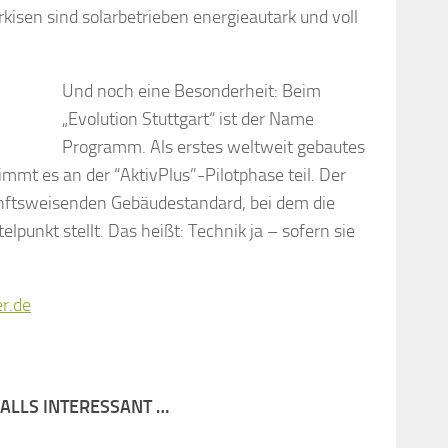
kisen sind solarbetrieben energieautark und voll
Und noch eine Besonderheit: Beim
„Evolution Stuttgart“ ist der Name
Programm. Als erstes weltweit gebautes
immt es an der “AktivPlus”-Pilotphase teil. Der
kunftsweisenden Gebäudestandard, bei dem die
punkt stellt. Das heißt: Technik ja – sofern sie
r.de
FALLS INTERESSANT …