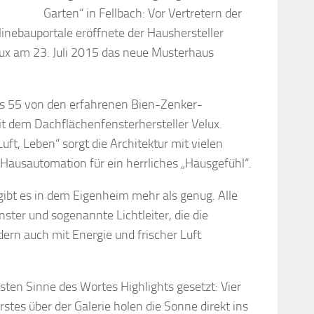
Garten“ in Fellbach: Vor Vertretern der
nebauportale eröffnete der Haushersteller
ux am 23. Juli 2015 das neue Musterhaus
us 55 von den erfahrenen Bien-Zenker-
t dem Dachflächenfensterhersteller Velux.
uft, Leben“ sorgt die Architektur mit vielen
ausautomation für ein herrliches „Hausgefühl“.
 gibt es in dem Eigenheim mehr als genug. Alle
ster und sogenannte Lichtleiter, die die
ern auch mit Energie und frischer Luft
en Sinne des Wortes Highlights gesetzt: Vier
rstes über der Galerie holen die Sonne direkt ins