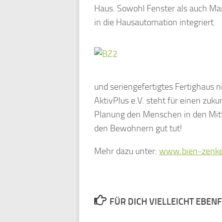
Haus. Sowohl Fenster als auch Mar
in die Hausautomation integriert.
und seriengefertigtes Fertighaus n
AktivPlus e.V. steht für einen zu
Planung den Menschen in den Mittel
den Bewohnern gut tut!
Mehr dazu unter:
www.bien-zenke
FÜR DICH VIELLEICHT EBEN